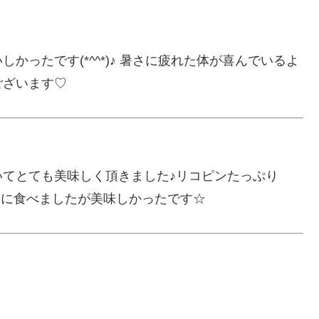
ったです(*^^*)♪ 暑さに疲れた体が喜んでいるよ
ございます♡
てとても美味しく頂きました♪リコピンたっぷり
りに食べましたが美味しかったです☆