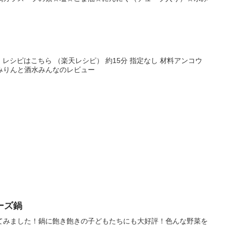
) レシピはこちら （楽天レシピ） 約15分 指定なし 材料アンコウ
みりんと酒水みんなのレビュー
ーズ鍋
てみました！鍋に飽き飽きの子どもたちにも大好評！色んな野菜を