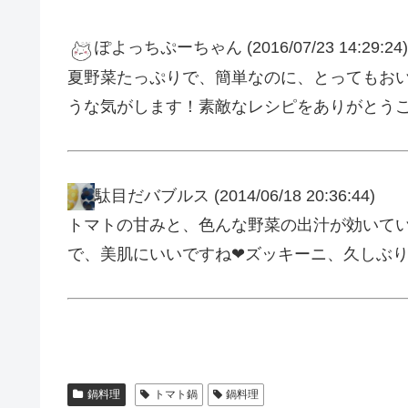
ぽよっちぷーちゃん
(2016/07/23 14:29:24)
夏野菜たっぷりで、簡単なのに、とってもおいしか
うな気がします！素敵なレシピをありがとう
駄目だバブルス
(2014/06/18 20:36:44)
トマトの甘みと、色んな野菜の出汁が効いてい
で、美肌にいいですね❤ズッキーニ、久しぶ
鍋料理
トマト鍋
鍋料理