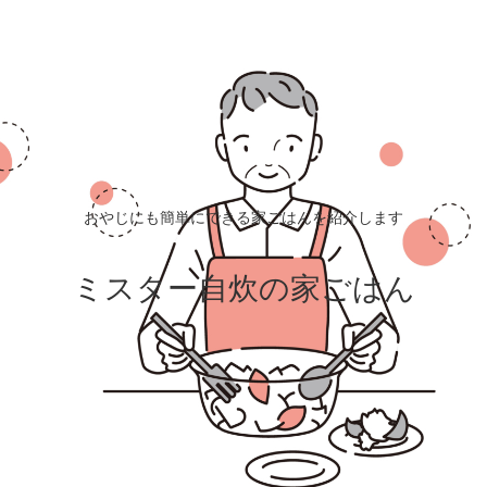
おやじにも簡単にできる家ごはんを紹介します
ミスター自炊の家ごはん