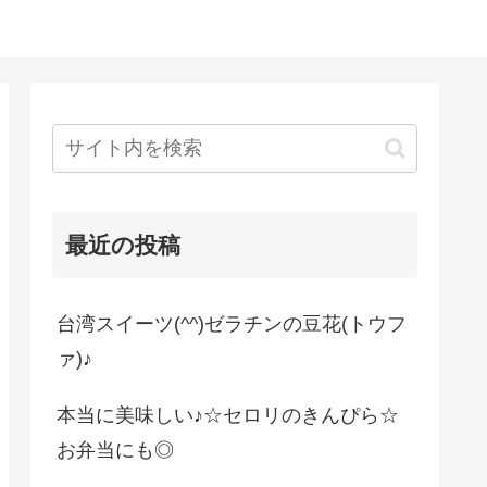
最近の投稿
台湾スイーツ(^^)ゼラチンの豆花(トウフ
ァ)♪
本当に美味しい♪☆セロリのきんぴら☆
お弁当にも◎