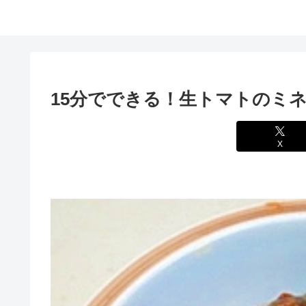
15分でできる！生トマトのミ
X