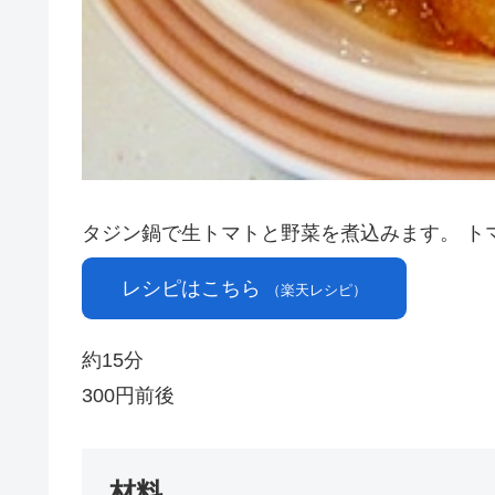
タジン鍋で生トマトと野菜を煮込みます。 ト
レシピはこちら
（楽天レシピ）
約15分
300円前後
材料