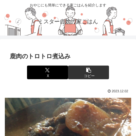
おやじにも簡単にできる家ごはんを紹介します
ミスター自炊の家ごはん
鹿肉のトロトロ煮込み
X
コピー
2023.12.02