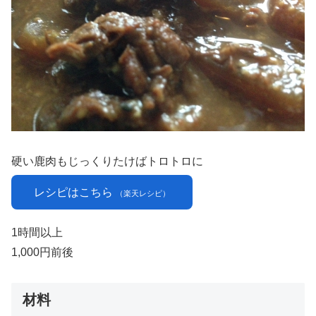
硬い鹿肉もじっくりたけばトロトロに
レシピはこちら
（楽天レシピ）
1時間以上
1,000円前後
材料