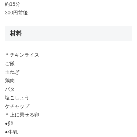
約15分
300円前後
材料
＊チキンライス
ご飯
玉ねぎ
鶏肉
バター
塩こしょう
ケチャップ
＊上に乗せる卵
●卵
●牛乳