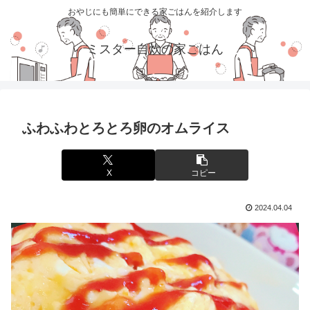
おやじにも簡単にできる家ごはんを紹介します
ミスター自炊の家ごはん
ふわふわとろとろ卵のオムライス
X
コピー
2024.04.04