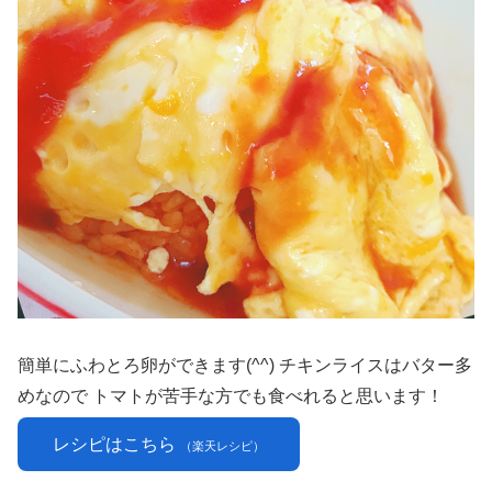
簡単にふわとろ卵ができます(^^) チキンライスはバター多
めなので トマトが苦手な方でも食べれると思います！
レシピはこちら
（楽天レシピ）