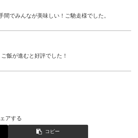
手間でみんなが美味しい！ご馳走様でした。
、ご飯が進むと好評でした！
ェアする
コピー