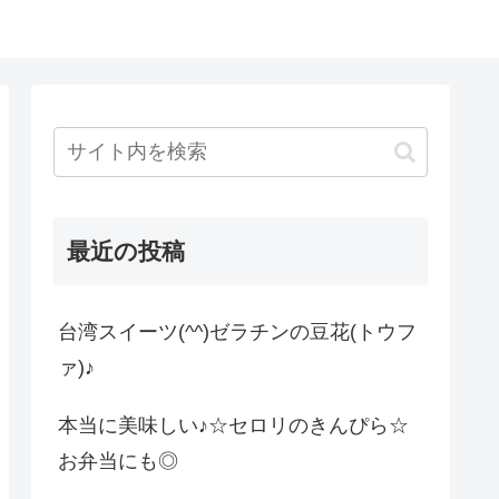
最近の投稿
台湾スイーツ(^^)ゼラチンの豆花(トウフ
ァ)♪
本当に美味しい♪☆セロリのきんぴら☆
お弁当にも◎