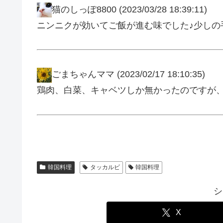
猫のしっぽ8800
(2023/03/28 18:39:11)
ニンニクが効いてご飯が進む味でした♪少しの
ごまちゃんママ
(2023/02/17 18:10:35)
鶏肉、白菜、キャベツしか無かったのですが
韓国料理
タッカルビ
韓国料理
シ
X