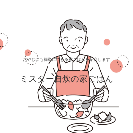
おやじにも簡単にできる家ごはんを紹介します
ミスター自炊の家ごはん