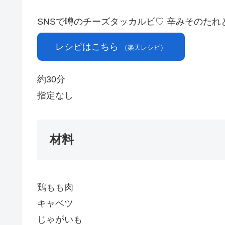
SNSで噂のチーズタッカルビ♡ 辛みそのたれ
レシピはこちら
（楽天レシピ）
約30分
指定なし
材料
鶏もも肉
キャベツ
じゃがいも