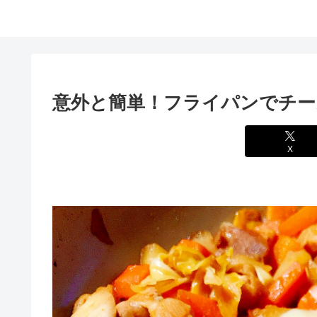
意外と簡単！フライパンでチー
X