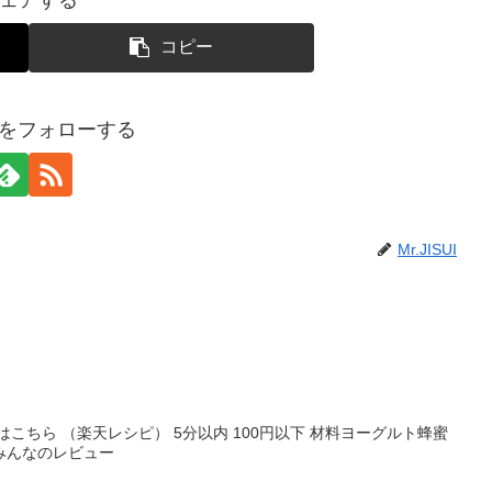
コピー
SUIをフォローする
Mr.JISUI
こちら （楽天レシピ） 5分以内 100円以下 材料ヨーグルト蜂蜜
みんなのレビュー