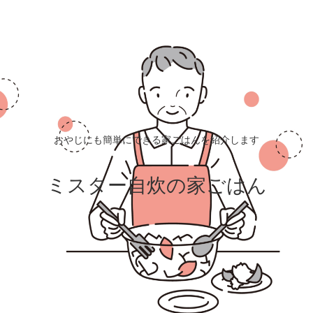
おやじにも簡単にできる家ごはんを紹介します
ミスター自炊の家ごはん