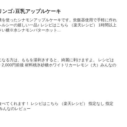
リンゴ♪豆乳アップルケーキ
糖を使ったシナモンアップルケーキです。炊飯器使用で手軽に作れ
ルシーの嬉しい一品♪ レシピはこちら （楽天レシピ） 1時間以上
さい糖※水シナモンバターホット...
になる方は、ももを湯剥きすると、綺麗に剥けますよ。 レシピは
分 2,000円前後 材料桃氷砂糖ホワイトリカーレモン（大）みんなの
べてくれます！ レシピはこちら （楽天レシピ） 指定なし 指定
粉みんなのレビュー