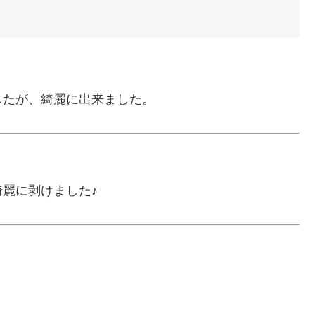
したが、綺麗に出来ました。
麗に剥けました♪