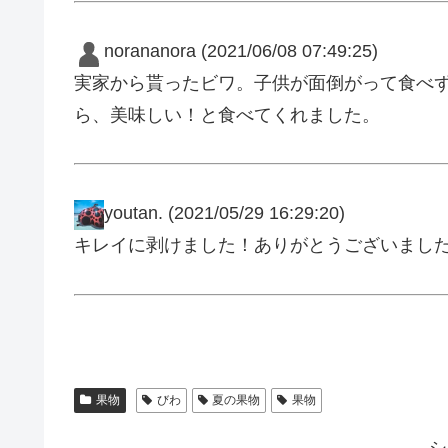
norananora
(2021/06/08 07:49:25)
実家から貰ったビワ。子供が面倒がって食べ
ら、美味しい！と食べてくれました。
youtan.
(2021/05/29 16:29:20)
キレイに剥けました！ありがとうございまし
果物
びわ
夏の果物
果物
シ