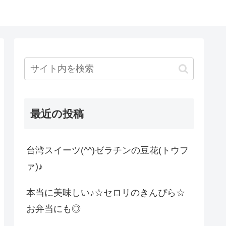
最近の投稿
台湾スイーツ(^^)ゼラチンの豆花(トウフ
ァ)♪
本当に美味しい♪☆セロリのきんぴら☆
お弁当にも◎