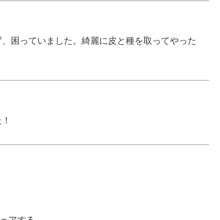
ず、困っていました。綺麗に皮と種を取ってやった
た！
ェアする