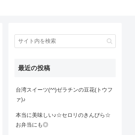
最近の投稿
台湾スイーツ(^^)ゼラチンの豆花(トウフ
ァ)♪
本当に美味しい♪☆セロリのきんぴら☆
お弁当にも◎