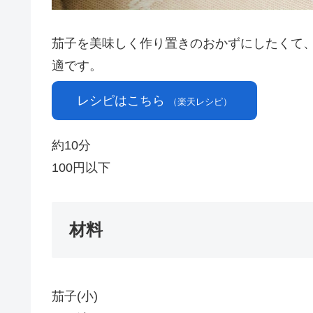
茄子を美味しく作り置きのおかずにしたくて
適です。
レシピはこちら
（楽天レシピ）
約10分
100円以下
材料
茄子(小)