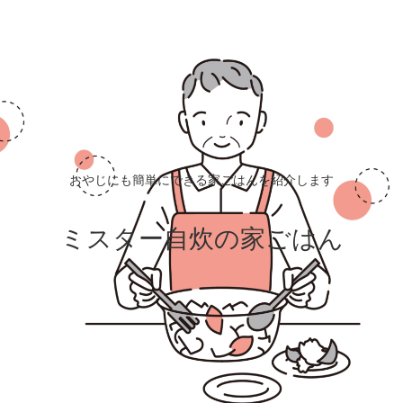
おやじにも簡単にできる家ごはんを紹介します
ミスター自炊の家ごはん