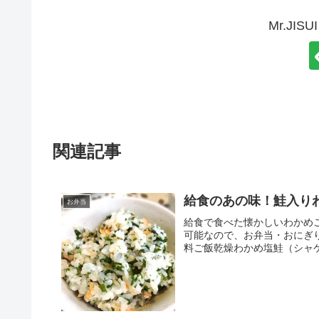
Mr.JI
関連記事
給食のあの味！鮭入り
お弁当
給食で食べた懐かしいわかめ
可能なので、お弁当・おにぎりに
料ご飯乾燥わかめ塩鮭（シャケ