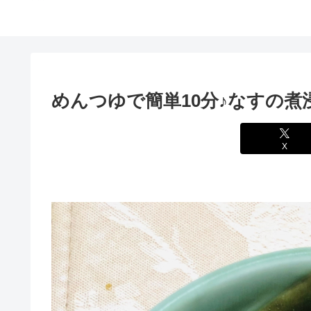
めんつゆで簡単10分♪なすの煮
X