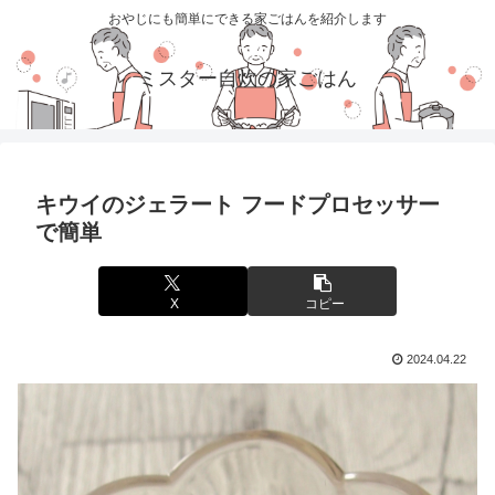
おやじにも簡単にできる家ごはんを紹介します
ミスター自炊の家ごはん
キウイのジェラート フードプロセッサー
で簡単
X
コピー
2024.04.22