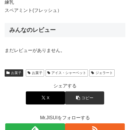
練乳
スペアミント(フレッシュ）
みんなのレビュー
まだレビューがありません。
お菓子
お菓子
アイス・シャーベット
ジェラート
シェアする
X
コピー
Mr.JISUIをフォローする