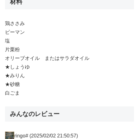
材料
鶏ささみ
ピーマン
塩
片栗粉
オリーブオイル またはサラダオイル
★しょうゆ
★みりん
★砂糖
白ごま
みんなのレビュー
ringo#
(2025/02/02 21:50:57)