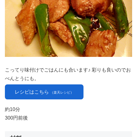
こってり味付けでごはんにも合います♪ 彩りも良いのでお
べんとうにも。
レシピはこちら
（楽天レシピ）
約10分
300円前後