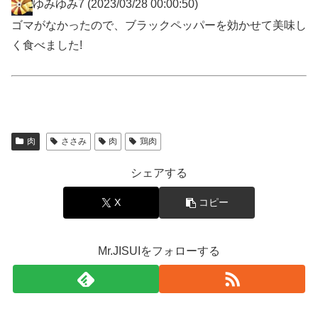
ゆみゆみ7
(2023/03/28 00:00:50)
ゴマがなかったので、ブラックペッパーを効かせて美味し
く食べました!
肉
ささみ
肉
鶏肉
シェアする
X
コピー
Mr.JISUIをフォローする