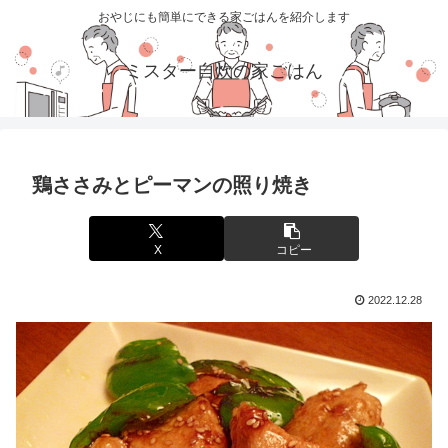
おやじにも簡単にできる家ごはんを紹介します
ミスター自炊の家ごはん
鶏ささみとピーマンの照り焼き
X
コピー
2022.12.28