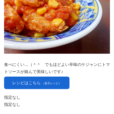
食べにくい…（＾＾ゞでもほどよい辛味のケジャンにトマ
トソースが絡んで美味しいです♪
レシピはこちら
（楽天レシピ）
指定なし
指定なし