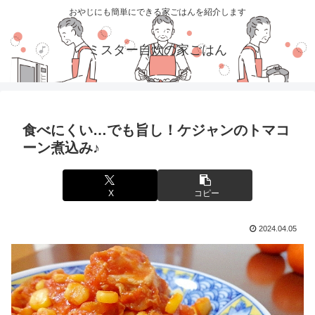
おやじにも簡単にできる家ごはんを紹介します
ミスター自炊の家ごはん
食べにくい…でも旨し！ケジャンのトマコ
ーン煮込み♪
X
コピー
2024.04.05