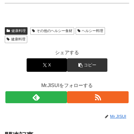
健康料理
その他のヘルシー食材
ヘルシー料理
健康料理
シェアする
X
コピー
Mr.JISUIをフォローする
Mr.JISUI