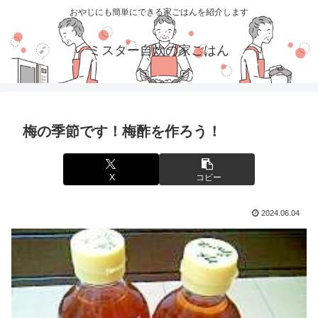
おやじにも簡単にできる家ごはんを紹介します
ミスター自炊の家ごはん
梅の季節です！梅酢を作ろう！
X
コピー
2024.06.04