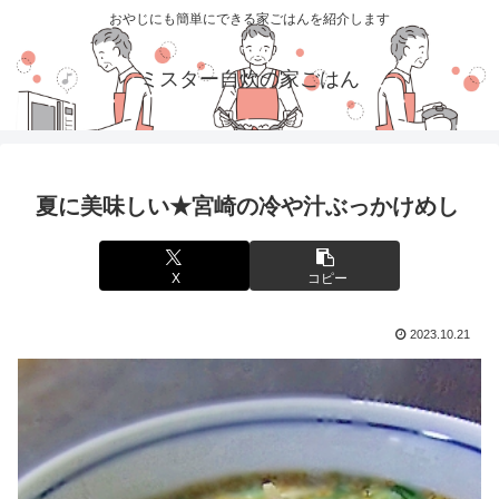
おやじにも簡単にできる家ごはんを紹介します
ミスター自炊の家ごはん
夏に美味しい★宮崎の冷や汁ぶっかけめし
X
コピー
2023.10.21