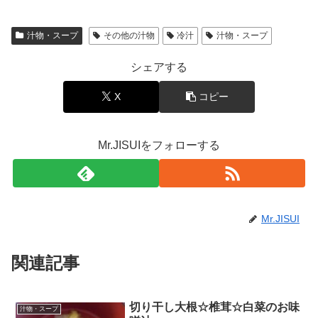
汁物・スープ
その他の汁物
冷汁
汁物・スープ
シェアする
X
コピー
Mr.JISUIをフォローする
Mr.JISUI
関連記事
切り干し大根☆椎茸☆白菜のお味
汁物・スープ