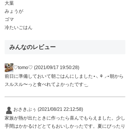
大葉
みょうが
ゴマ
冷たいごはん
みんなのレビュー
♡tomo♡
(2021/09/17 19:50:28)
前日に準備しておいて朝ごはんにしました⋆⸜ ⚘ ⸝⋆朝から
スルスル〜っと食べれてよかったです·͜·
おさきぶぅ
(2021/08/21 22:12:58)
家族が熱が出たときに作ったら喜んでもらえました。少し
手間はかかるけどとてもおいしかったです。夏にぴったり