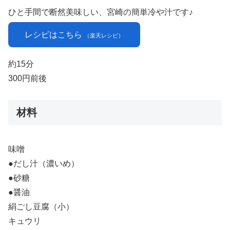
ひと手間で断然美味しい、宮崎の簡単冷や汁です♪
レシピはこちら
（楽天レシピ）
約15分
300円前後
材料
味噌
●だし汁（濃いめ）
●砂糖
●醤油
絹ごし豆腐（小）
キュウリ