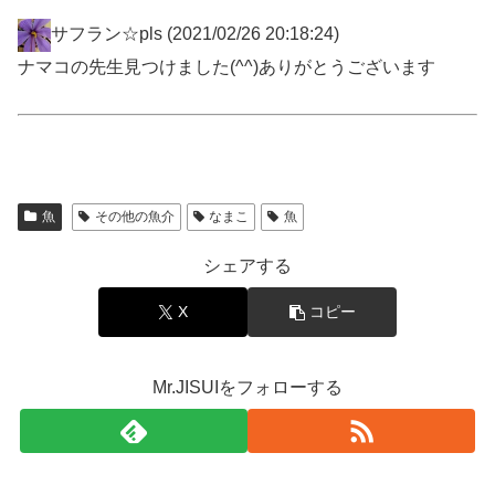
サフラン☆pls
(2021/02/26 20:18:24)
ナマコの先生見つけました(^^)ありがとうございます
魚
その他の魚介
なまこ
魚
シェアする
X
コピー
Mr.JISUIをフォローする