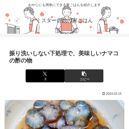
おやじにも簡単にできる家ごはんを紹介します
ミスター自炊の家ごはん
振り洗いしない下処理で、美味しいナマコ
の酢の物
X
コピー
2024.03.15