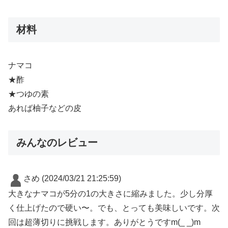
材料
ナマコ
★酢
★つゆの素
あれば柚子などの皮
みんなのレビュー
さめ
(2024/03/21 21:25:59)
大きなナマコが5分の1の大きさに縮みました。少し分厚
く仕上げたので硬い〜。でも、とっても美味しいです。次
回は超薄切りに挑戦します。ありがとうですm(_ _)m