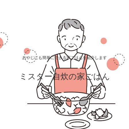
おやじにも簡単にできる家ごはんを紹介します
ミスター自炊の家ごはん