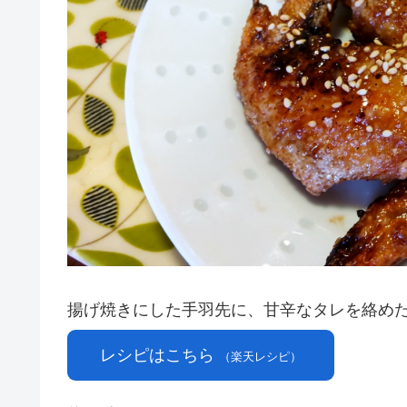
揚げ焼きにした手羽先に、甘辛なタレを絡め
レシピはこちら
（楽天レシピ）