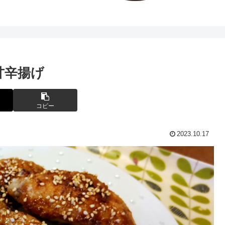
甘辛揚げ
コピー
2023.10.17