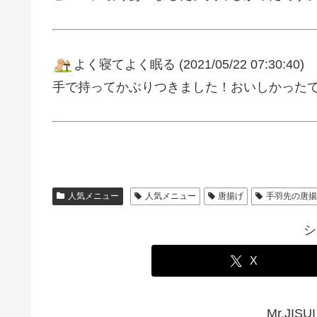
よく寝てよく眠る
(2021/05/22 07:30:40)
手で持ってかぶりつきました！おいしかった
人気メニュー
人気メニュー
唐揚げ
手羽先の唐
シ
X
Mr.JI