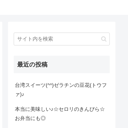
最近の投稿
台湾スイーツ(^^)ゼラチンの豆花(トウフ
ァ)♪
本当に美味しい♪☆セロリのきんぴら☆
お弁当にも◎