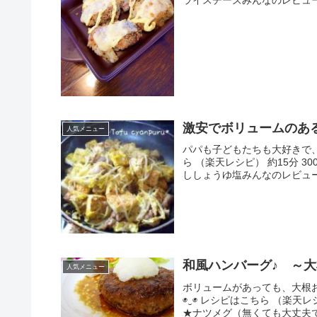
激安でボリュームのあ
人気メニュー
パパも子どもたちも大好きで
ら （楽天レシピ） 約15分 
ししょうゆ塩みんなのレビュ
和風ハンバーグ♪ ～
人気メニュー
ボリュームがあっても、大根
◉‿◉ レシピはこちら （楽天
★ナツメグ（無くても大丈夫で