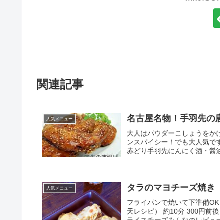
関連記事
名古屋名物！手羽先の
人気メニュー
大人はパウダーこしょうをか
ンスパイシー！でも大人気です！
赤どり手羽先にんにく酒・醤油
タラのマヨチーズ焼き
人気メニュー
フライパンで焼いて下準備OK！
天レシピ） 約10分 300
ライスチーズみんなのレビュ