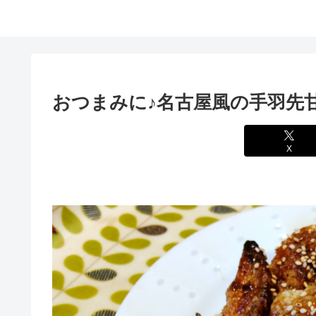
おつまみに♪名古屋風の手羽先
X