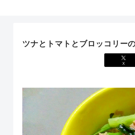
ツナとトマトとブロッコリーの
X