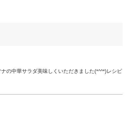
の中華サラダ美味しくいただきました(*^^*)レシピ