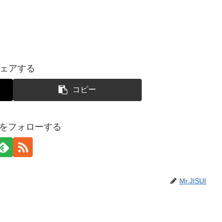
ェアする
コピー
SUIをフォローする
Mr.JISUI