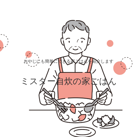
おやじにも簡単にできる家ごはんを紹介します
ミスター自炊の家ごはん