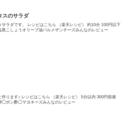
タスのサラダ
ラダです。 レシピはこちら （楽天レシピ） 約10分 100円以下
塩黒こしょうオリーブ油パルメザンチーズみんなのレビュー
ります♪ レシピはこちら （楽天レシピ） 5分以内 300円前後
卵◯ポン酢◯マヨネーズみんなのレビュー