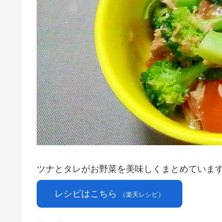
ツナとタレがお野菜を美味しくまとめています
レシピはこちら
（楽天レシピ）