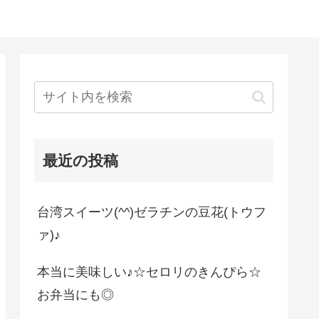
最近の投稿
台湾スイーツ(^^)ゼラチンの豆花(トウフ
ァ)♪
本当に美味しい♪☆セロリのきんぴら☆
お弁当にも◎