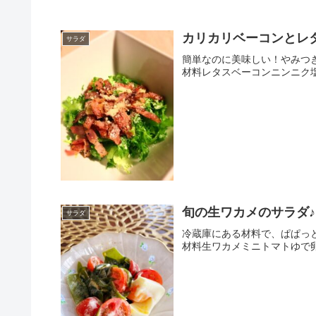
カリカリベーコンとレ
サラダ
簡単なのに美味しい！やみつきサ
材料レタスベーコンニンニク
旬の生ワカメのサラダ♪
サラダ
冷蔵庫にある材料で、ぱぱっと作
材料生ワカメミニトマトゆで