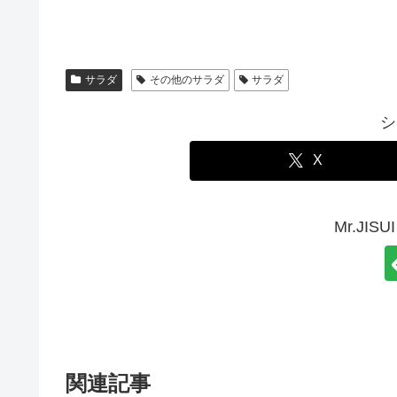
サラダ
その他のサラダ
サラダ
シ
X
Mr.JI
関連記事