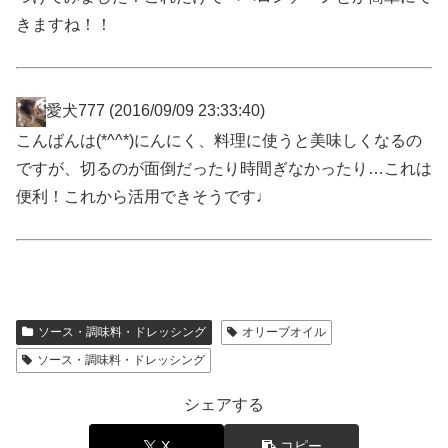
きますね！！
愛犬777
(2016/09/09 23:33:40)
こんばんは(*^^*)にんにく、料理に使うと美味しくなるの
ですが、切るのが面倒だったり時間ぎなかったり…これは
便利！これから活用できそうです♩
ソース・調味料・ドレッシング
オリーブオイル
ソース・調味料・ドレッシング
シェアする
X
コピー