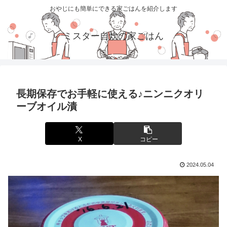
おやじにも簡単にできる家ごはんを紹介します
ミスター自炊の家ごはん
長期保存でお手軽に使える♪ニンニクオリ
ーブオイル漬
X
コピー
2024.05.04