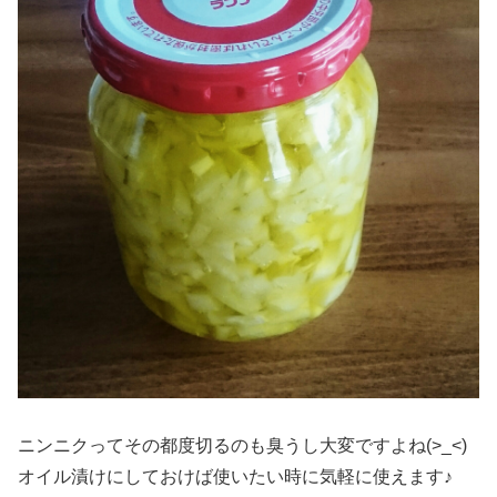
ニンニクってその都度切るのも臭うし大変ですよね(>_<)
オイル漬けにしておけば使いたい時に気軽に使えます♪