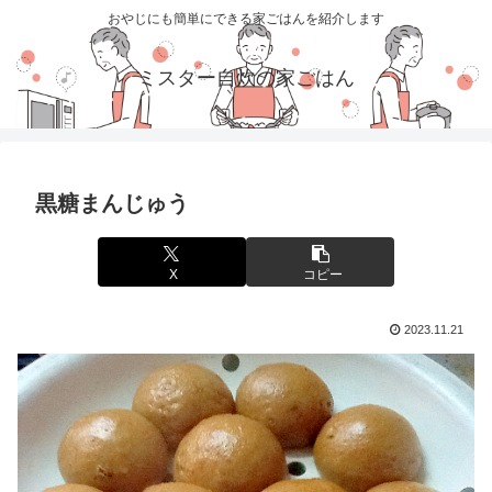
おやじにも簡単にできる家ごはんを紹介します
ミスター自炊の家ごはん
黒糖まんじゅう
X
コピー
2023.11.21