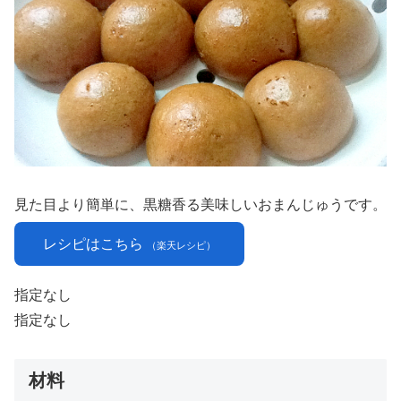
見た目より簡単に、黒糖香る美味しいおまんじゅうです。
レシピはこちら
（楽天レシピ）
指定なし
指定なし
材料