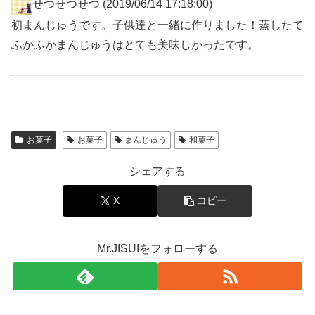
せつせつせつ
(2019/06/14 17:18:00)
初まんじゅうです。子供達と一緒に作りました！蒸したて
ふかふかまんじゅうはとても美味しかったです。
お菓子
お菓子
まんじゅう
和菓子
シェアする
X
コピー
Mr.JISUIをフォローする