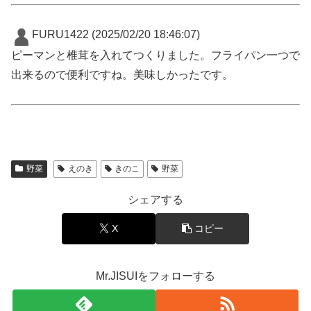
FURU1422
(2025/02/20 18:46:07)
ピーマンと椎茸を入れてつくりました。フライパン一つで
出来るので便利ですね。美味しかったです。
野菜
えのき
きのこ
野菜
シェアする
X
コピー
Mr.JISUIをフォローする