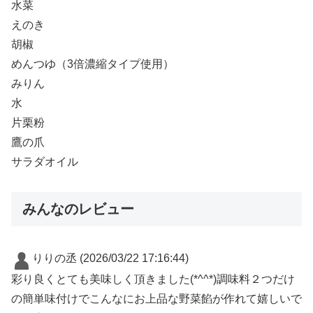
水菜
えのき
胡椒
めんつゆ（3倍濃縮タイプ使用）
みりん
水
片栗粉
鷹の爪
サラダオイル
みんなのレビュー
りりの丞
(2026/03/22 17:16:44)
彩り良くとても美味しく頂きました(*^^*)調味料２つだけ
の簡単味付けでこんなにお上品な野菜餡が作れて嬉しいで