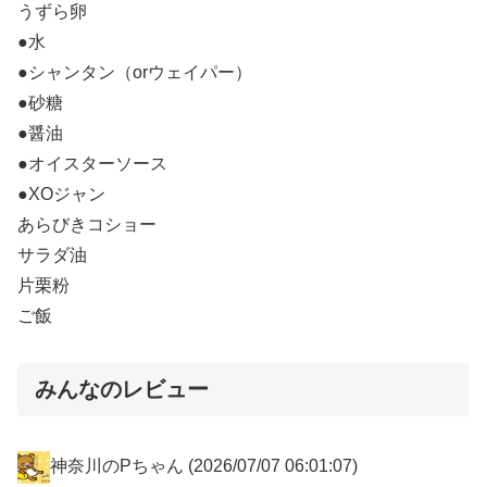
うずら卵
●水
●シャンタン（orウェイパー）
●砂糖
●醤油
●オイスターソース
●XOジャン
あらびきコショー
サラダ油
片栗粉
ご飯
みんなのレビュー
神奈川のPちゃん
(2026/07/07 06:01:07)