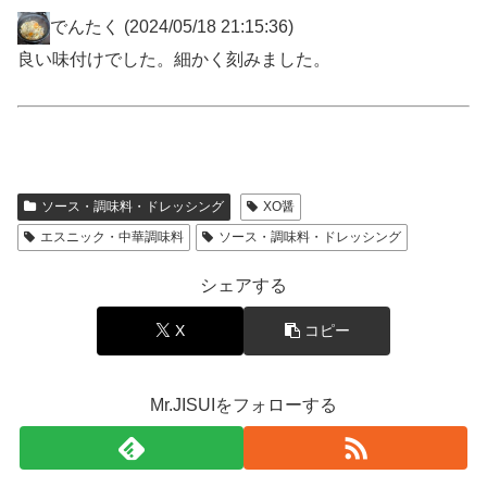
でんたく
(2024/05/18 21:15:36)
良い味付けでした。細かく刻みました。
ソース・調味料・ドレッシング
XO醤
エスニック・中華調味料
ソース・調味料・ドレッシング
シェアする
X
コピー
Mr.JISUIをフォローする