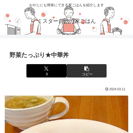
おやじにも簡単にできる家ごはんを紹介します
ミスター自炊の家ごはん
野菜たっぷり★中華丼
X
コピー
2024.03.11