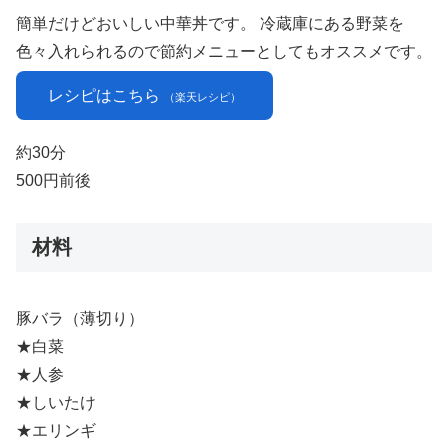
簡単だけどおいしい中華丼です。 冷蔵庫にある野菜を
色々入れられるので節約メニューとしてもオススメです。
レシピはこちら
（楽天レシピ）
約30分
500円前後
材料
豚バラ（薄切り）
★白菜
★人参
★しいたけ
★エリンギ