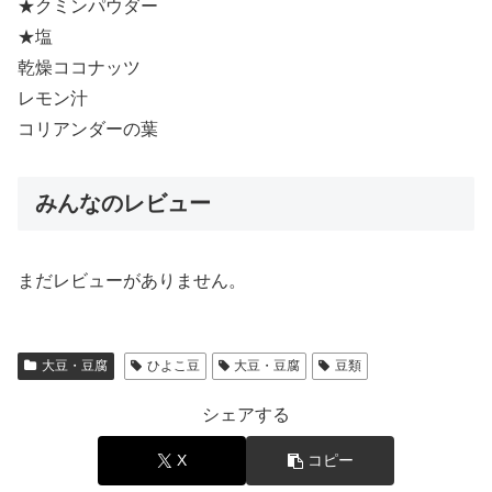
★クミンパウダー
★塩
乾燥ココナッツ
レモン汁
コリアンダーの葉
みんなのレビュー
まだレビューがありません。
大豆・豆腐
ひよこ豆
大豆・豆腐
豆類
シェアする
X
コピー