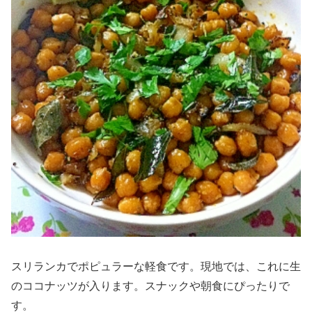
スリランカでポピュラーな軽食です。現地では、これに生
のココナッツが入ります。スナックや朝食にぴったりで
す。