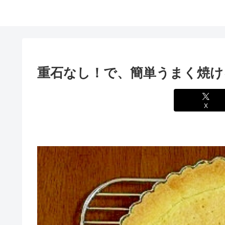
重石なし！で、簡単うまく焼け
X