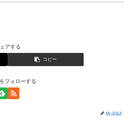
ェアする
コピー
SUIをフォローする
Mr.JISUI