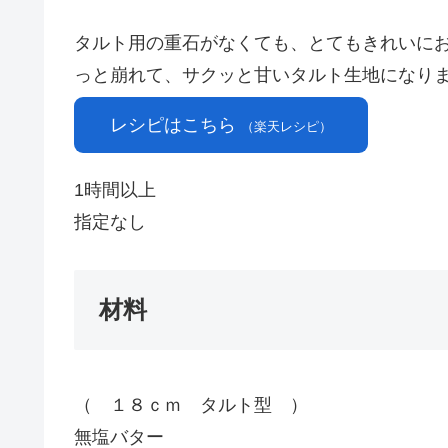
タルト用の重石がなくても、とてもきれいにお
っと崩れて、サクッと甘いタルト生地になり
レシピはこちら
（楽天レシピ）
1時間以上
指定なし
材料
（ １８ｃｍ タルト型 ）
無塩バター