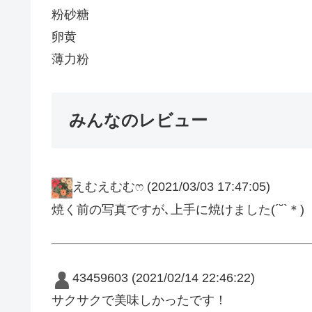
粉砂糖
卵黄
薄力粉
みんなのレビュー
えむえむむෆ
(2021/03/03 17:47:05)
焼く前の写真ですが､上手に焼けました(´˘`＊)
43459603
(2021/02/14 22:46:22)
サクサクで美味しかったです！