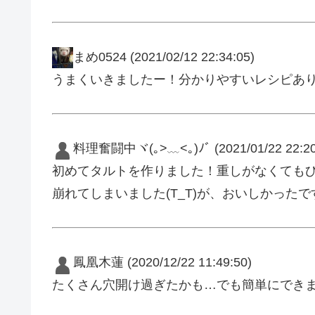
まめ0524
(2021/02/12 22:34:05)
うまくいきましたー！分かりやすいレシピあ
料理奮闘中ヾ(｡>﹏<｡)ﾉﾞ
(2021/01/22 22:20
初めてタルトを作りました！重しがなくてもひ
鳳凰木蓮
(2020/12/22 11:49:50)
たくさん穴開け過ぎたかも…でも簡単にでき