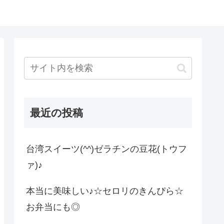
最近の投稿
台湾スイーツ(^^)ゼラチンの豆花(トウフ
ァ)♪
本当に美味しい♪☆セロリのきんぴら☆
お弁当にも◎