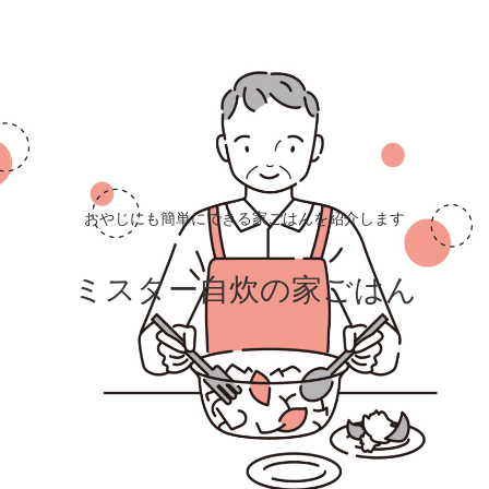
おやじにも簡単にできる家ごはんを紹介します
ミスター自炊の家ごはん