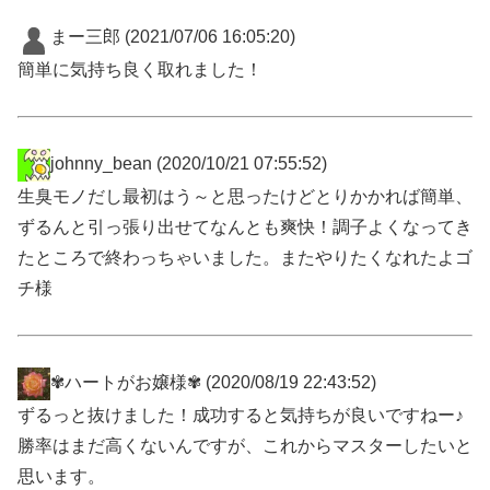
まー三郎
(2021/07/06 16:05:20)
簡単に気持ち良く取れました！
johnny_bean
(2020/10/21 07:55:52)
生臭モノだし最初はう～と思ったけどとりかかれば簡単、
ずるんと引っ張り出せてなんとも爽快！調子よくなってき
たところで終わっちゃいました。またやりたくなれたよゴ
チ様
✾ハートがお嬢様✾
(2020/08/19 22:43:52)
ずるっと抜けました！成功すると気持ちが良いですねー♪
勝率はまだ高くないんですが、これからマスターしたいと
思います。