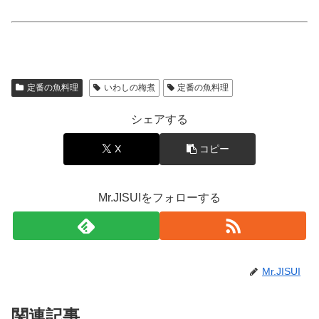
定番の魚料理
いわしの梅煮
定番の魚料理
シェアする
X
コピー
Mr.JISUIをフォローする
Mr.JISUI
関連記事