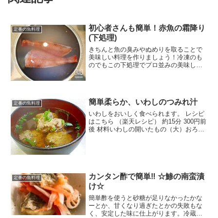
初心者さんも簡単！赤魚の霜降り
定番の魚料理
(下処理)
きちんと魚の臭みやぬめりを取ることで
美味しい料理を作りましょう！冷凍のも
のでもこの下処理でプロ並みの美味しさ
に！ レシピはこちら （楽天レシピ） 約
10分 100円以下 材料赤魚(冷凍のものでも
ＯＫ)熱湯みんなのレビュー
簡単柔らか、いわしのつみれ汁
定番の魚料理
いわしをおいしく食べられます。 レシピ
はこちら （楽天レシピ） 約15分 300円前
後 材料いわしの開いたもの（大）おろし
しょうが小麦粉しょうゆ水だしの素ねぎ
みんなのレビュー
カンタン酢で簡単‼ ☆鯵の南蛮漬
定番の魚料理
け☆
簡単酢を使うと砂糖が足りなかったかな
ーとか、甘くなり過ぎたとかの失敗もな
く、安定した味に仕上がります。冷蔵庫