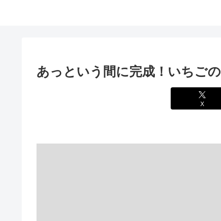
あっという間に完成！いちご
X