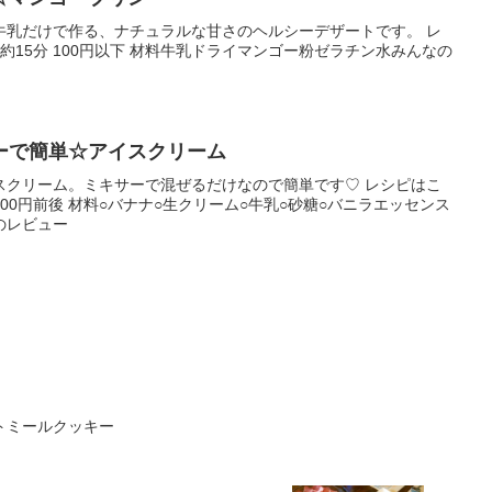
牛乳だけで作る、ナチュラルな甘さのヘルシーデザートです。 レ
約15分 100円以下 材料牛乳ドライマンゴー粉ゼラチン水みんなの
ーで簡単☆アイスクリーム
スクリーム。ミキサーで混ぜるだけなので簡単です♡ レシピはこ
 300円前後 材料○バナナ○生クリーム○牛乳○砂糖○バニラエッセンス
のレビュー
トミールクッキー