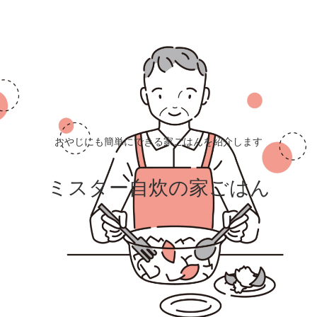
おやじにも簡単にできる家ごはんを紹介します
ミスター自炊の家ごはん