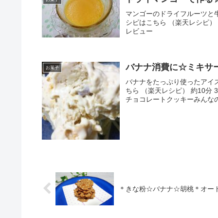
マンゴーのドライフルーツと
シピはこちら （楽天レシピ） 
レビュー
バナナ消費に☆ミキサ
お菓子
バナナをたっぷり使ったアイ
ちら （楽天レシピ） 約10分
チョコレートクッキーみんな
＊きな粉☆バナナ☆胡桃＊オー