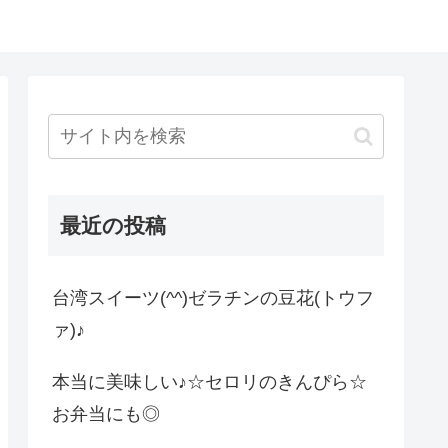
最近の投稿
台湾スイーツ(^^)ゼラチンの豆花(トウフ
ァ)♪
本当に美味しい♪☆セロリのきんぴら☆
お弁当にも◎