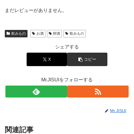
まだレビューがありません。
飲みもの
お酒
卵酒
飲みもの
シェアする
X
コピー
Mr.JISUIをフォローする
Mr.JISUI
関連記事