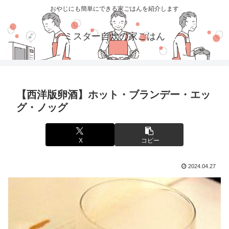
おやじにも簡単にできる家ごはんを紹介します
ミスター自炊の家ごはん
【西洋版卵酒】ホット・ブランデー・エッ
グ・ノッグ
X
コピー
2024.04.27