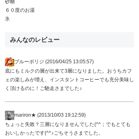
砂糖
６０度のお湯
氷
みんなのレビュー
ブルーボリジ
(2016/04/25 13:05:57)
底にもミルクの層が出来て3層になりました。おうちカフ
ェの楽しみが増え、インスタントコーヒーでも充分美味し
く頂けるのに！ご馳走さまでした♪
mariron★
(2013/10/03 19:12:59)
ちょっと失敗？三層になりませんでした(^^；でもとても
おいしかったです(^^♪ごちそうさまでした。