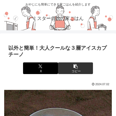
おやじにも簡単にできる家ごはんを紹介します
ミスター自炊の家ごはん
以外と簡単！大人クールな３層アイスカプ
チーノ
X
コピー
2024.07.02