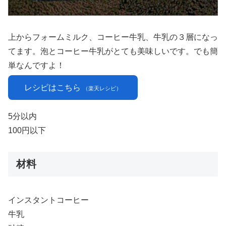
上からフォームミルク、コーヒー牛乳、牛乳の３層になっ
てます。泡とコーヒー牛乳がとても美味しいです。でも簡
単なんですよ！
レシピはこちら
（楽天レシピ）
5分以内
100円以下
材料
インスタントコーヒー
牛乳