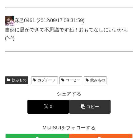
麻呂0461
(2012/09/17 08:31:59)
自然に層ができて不思議ですね！おもてなしにいいかも
(^-^)
飲みもの
カプチーノ
コーヒー
飲みもの
シェアする
X
コピー
Mr.JISUIをフォローする