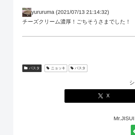
yururuma
(2021/07/13 21:14:32)
チーズクリーム濃厚！ごちそうさまでした！
パスタ
ニョッキ
パスタ
シ
X
Mr.JI