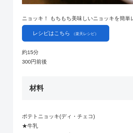
ニョッキ！ もちもち美味しいニョッキを簡単
レシピはこちら
（楽天レシピ）
約15分
300円前後
材料
ポテトニョッキ(ディ・チェコ)
★牛乳