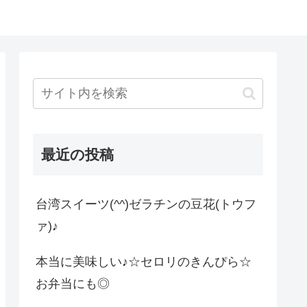
最近の投稿
台湾スイーツ(^^)ゼラチンの豆花(トウフ
ァ)♪
本当に美味しい♪☆セロリのきんぴら☆
お弁当にも◎