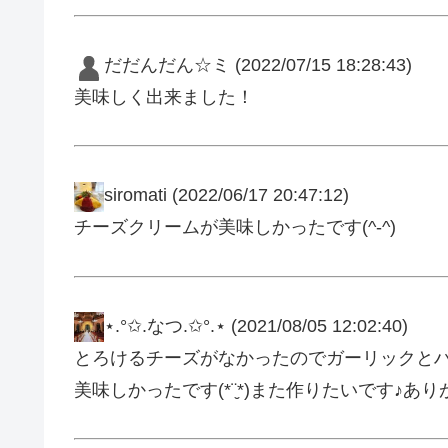
だだんだん☆ミ
(2022/07/15 18:28:43)
美味しく出来ました！
siromati
(2022/06/17 20:47:12)
チーズクリームが美味しかったです(^-^)
⋆.°✩.なつ.✩°.⋆
(2021/08/05 12:02:40)
とろけるチーズがなかったのでガーリックとハ
美味しかったです(*¨̮*)また作りたいです♪あ