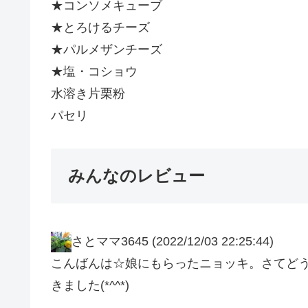
★コンソメキューブ
★とろけるチーズ
★パルメザンチーズ
★塩・コショウ
水溶き片栗粉
パセリ
みんなのレビュー
さとママ3645
(2022/12/03 22:25:44)
こんばんは☆娘にもらったニョッキ。さてど
きました(*^^*)