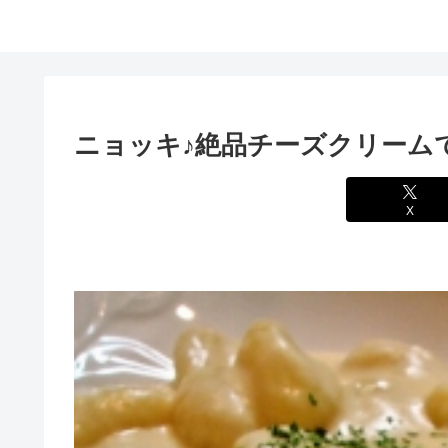
ニョッキ♪絶品チーズクリーム
X