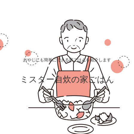
おやじにも簡単にできる家ごはんを紹介します
ミスター自炊の家ごはん