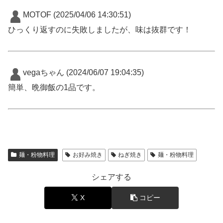
MOTOF
(2025/04/06 14:30:51)
ひっくり返すのに失敗しましたが、味は抜群です！
vegaちゃん
(2024/06/07 19:04:35)
簡単、晩御飯の1品です。
麺・粉物料理
お好み焼き
ねぎ焼き
麺・粉物料理
シェアする
X
コピー