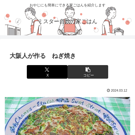
おやじにも簡単にできる家ごはんを紹介します
ミスター自炊の家ごはん
大阪人が作る ねぎ焼き
X
コピー
2024.03.12