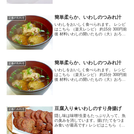
簡単柔らか、いわしのつみれ汁
定番の魚料理
いわしをおいしく食べられます。 レシピ
はこちら （楽天レシピ） 約15分 300円前
後 材料いわしの開いたもの（大）おろし
しょうが小麦粉しょうゆ水だしの素ねぎ
みんなのレビュー
簡単柔らか、いわしのつみれ汁
定番の魚料理
いわしをおいしく食べられます。 レシピ
はこちら （楽天レシピ） 約15分 300円前
後 材料いわしの開いたもの（大）おろし
しょうが小麦粉しょうゆ水だしの素ねぎ
みんなのレビュー
豆腐入り★いわしのすり身揚げ
定番の魚料理
隠し味は味噌!生姜もたっぷり入って、魚
の臭みを消しています。揚げたてをつま
み食いが最高です♪ レシピはこちら （楽
天レシピ） 約1時間 500円前後 材料鰯す