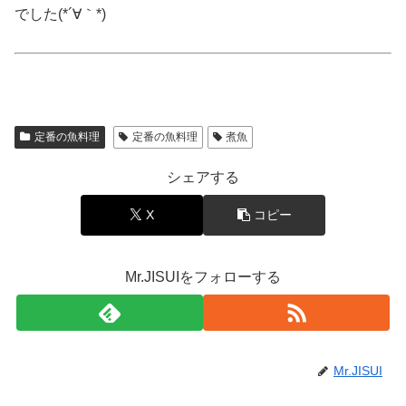
でした(*´∀｀*)
定番の魚料理
定番の魚料理
煮魚
シェアする
X
コピー
Mr.JISUIをフォローする
Mr.JISUI