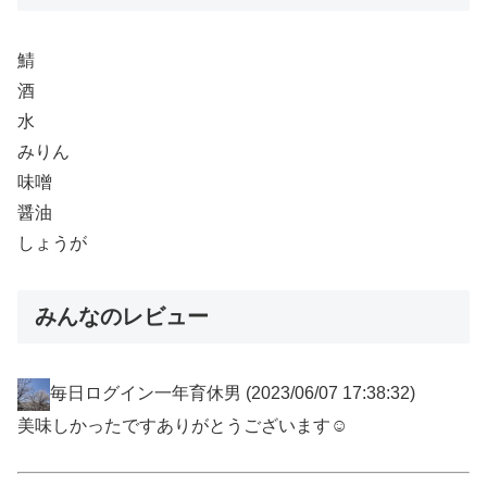
鯖
酒
水
みりん
味噌
醤油
しょうが
みんなのレビュー
毎日ログイン一年育休男
(2023/06/07 17:38:32)
美味しかったですありがとうございます☺