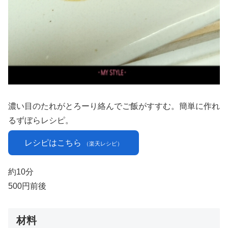
濃い目のたれがとろーり絡んでご飯がすすむ。簡単に作れ
るずぼらレシピ。
レシピはこちら
（楽天レシピ）
約10分
500円前後
材料