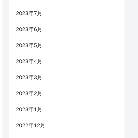
2023年7月
2023年6月
2023年5月
2023年4月
2023年3月
2023年2月
2023年1月
2022年12月