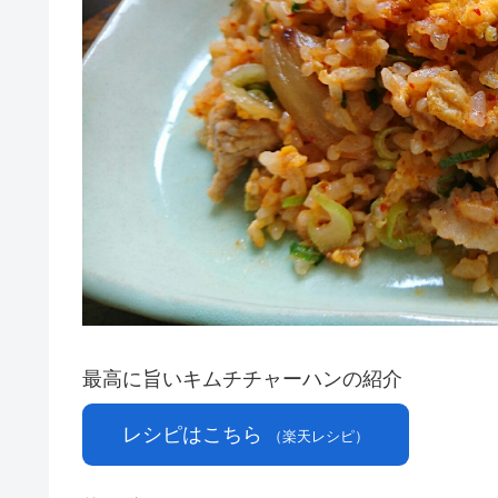
最高に旨いキムチチャーハンの紹介
レシピはこちら
（楽天レシピ）