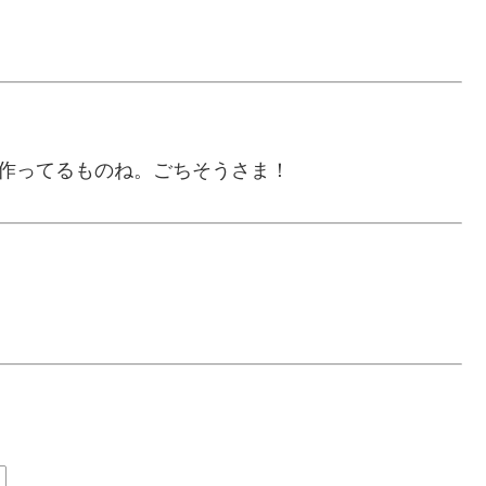
沢山作ってるものね。ごちそうさま！
ン