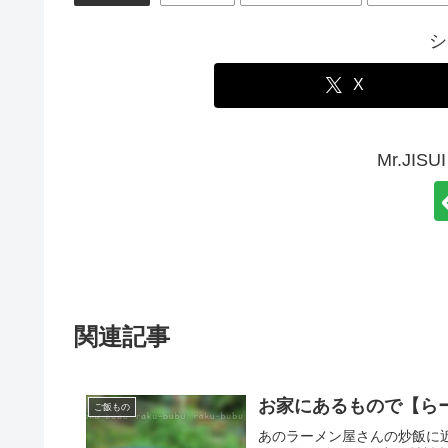
シ
X
Mr.JI
関連記事
お家にあるもので【ら
ご飯もの
あのラーメン屋さんの炒飯に近