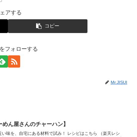
ェアする
コピー
SUIをフォローする
Mr.JISUI
ーめん屋さんのチャーハン】
い味を、自宅にある材料で試み！ レシピはこちら （楽天レシ