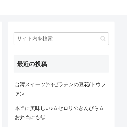
最近の投稿
台湾スイーツ(^^)ゼラチンの豆花(トウフ
ァ)♪
本当に美味しい♪☆セロリのきんぴら☆
お弁当にも◎