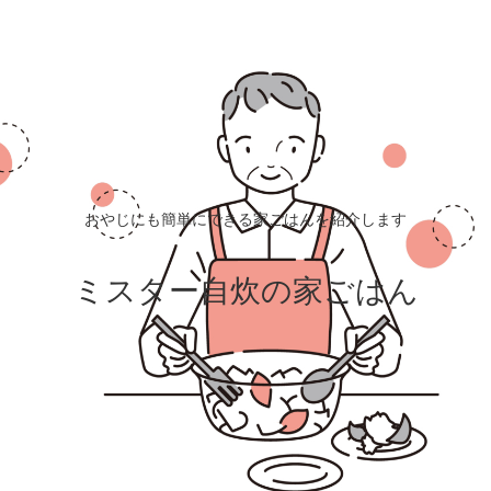
おやじにも簡単にできる家ごはんを紹介します
ミスター自炊の家ごはん