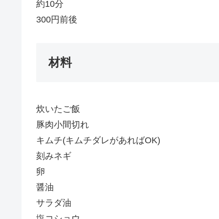
約10分
300円前後
材料
炊いたご飯
豚肉小間切れ
キムチ(キムチダレがあればOK)
刻みネギ
卵
醤油
サラダ油
塩コショウ