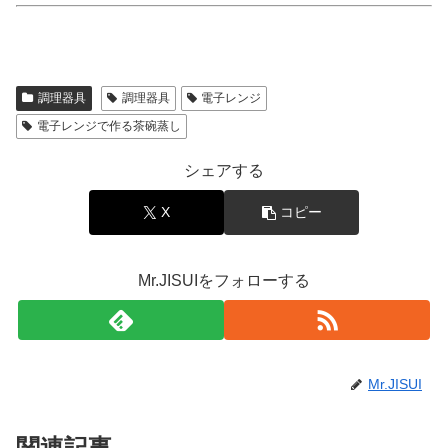
調理器具
調理器具
電子レンジ
電子レンジで作る茶碗蒸し
シェアする
X
コピー
Mr.JISUIをフォローする
Mr.JISUI
関連記事