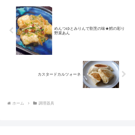
めんつゆとみりんで割烹の味★鱈の彩り
野菜あん
カスタードカルツォーネ
ホーム
調理器具