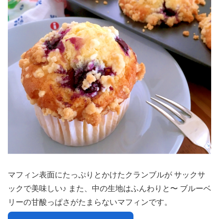
マフィン表面にたっぷりとかけたクランブルが サックサ
ックで美味しい♪ また、中の生地はふんわりと〜 ブルーベ
リーの甘酸っぱさがたまらないマフィンです。