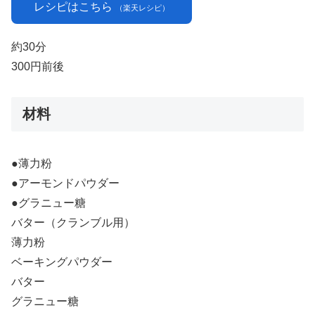
レシピはこちら
（楽天レシピ）
約30分
300円前後
材料
●薄力粉
●アーモンドパウダー
●グラニュー糖
バター（クランブル用）
薄力粉
ベーキングパウダー
バター
グラニュー糖