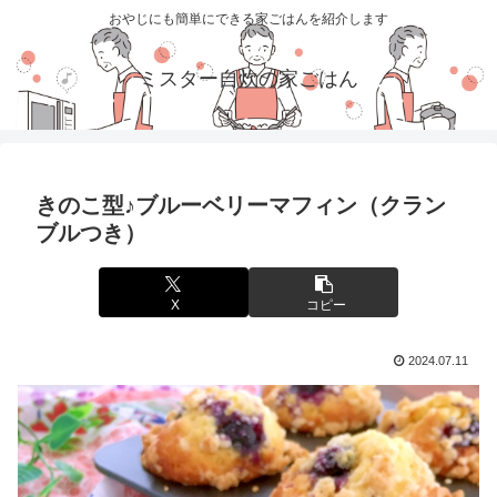
おやじにも簡単にできる家ごはんを紹介します
ミスター自炊の家ごはん
きのこ型♪ブルーベリーマフィン（クラン
ブルつき）
X
コピー
2024.07.11