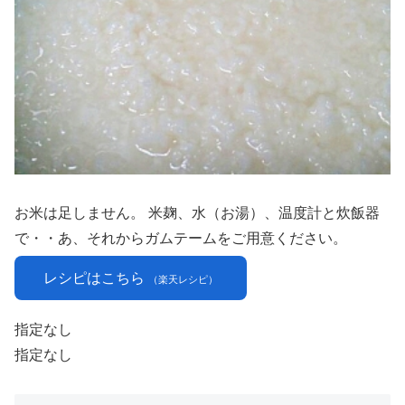
お米は足しません。 米麹、水（お湯）、温度計と炊飯器
で・・あ、それからガムテームをご用意ください。
レシピはこちら
（楽天レシピ）
指定なし
指定なし