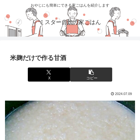
おやじにも簡単にできる家ごはんを紹介します
ミスター自炊の家ごはん
米麹だけで作る甘酒
X
コピー
2024.07.09