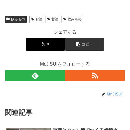
飲みもの
お酒
甘酒
飲みもの
シェアする
X
コピー
Mr.JISUIをフォローする
Mr.JISUI
関連記事