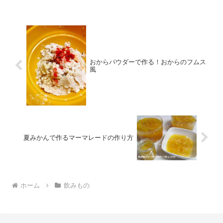
おからパウダーで作る！おからのフムス
風
夏みかんで作るマーマレードの作り方
ホーム
飲みもの