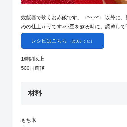
炊飯器で炊くお赤飯です。（*^_^*） 以外
めの仕上がりです♪小豆を煮る時に、調整して下さ
レシピはこちら
（楽天レシピ）
1時間以上
500円前後
材料
もち米