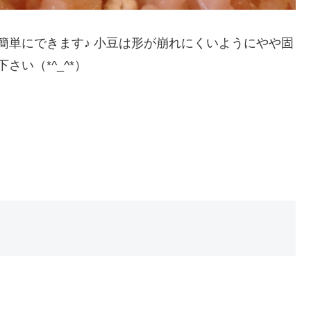
に、簡単にできます♪ 小豆は形が崩れにくいようにやや固
い（*^_^*）