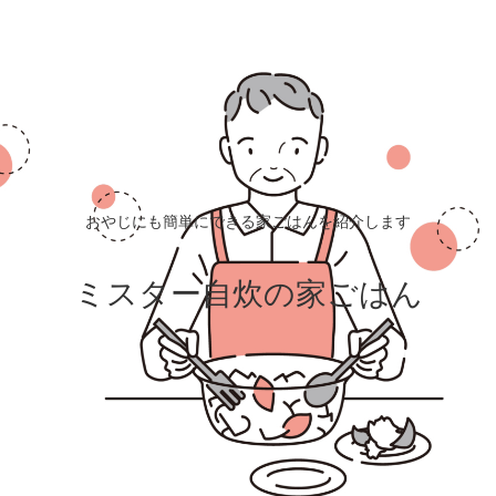
おやじにも簡単にできる家ごはんを紹介します
ミスター自炊の家ごはん