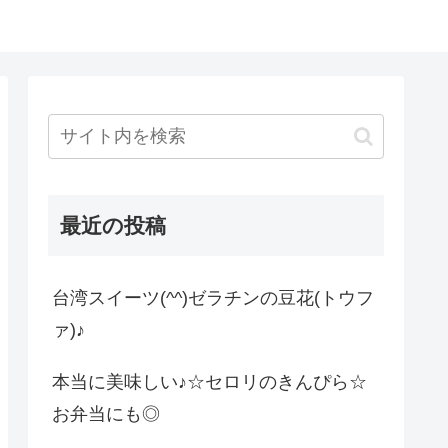
最近の投稿
台湾スイーツ(^^)ゼラチンの豆花(トウフ
ァ)♪
本当に美味しい♪☆セロリのきんぴら☆
お弁当にも◎