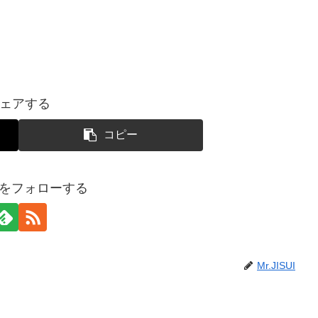
ェアする
コピー
SUIをフォローする
Mr.JISUI