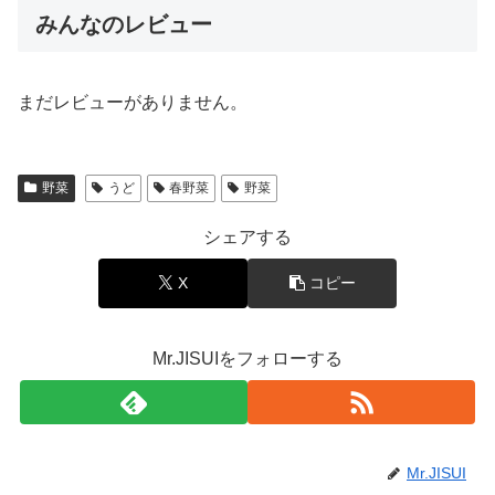
みんなのレビュー
まだレビューがありません。
野菜
うど
春野菜
野菜
シェアする
X
コピー
Mr.JISUIをフォローする
Mr.JISUI