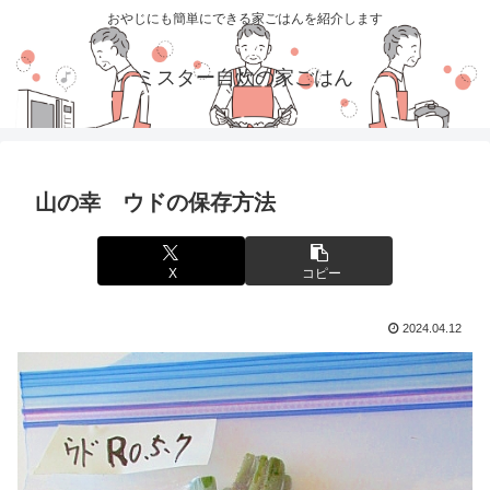
おやじにも簡単にできる家ごはんを紹介します
ミスター自炊の家ごはん
山の幸 ウドの保存方法
X
コピー
2024.04.12