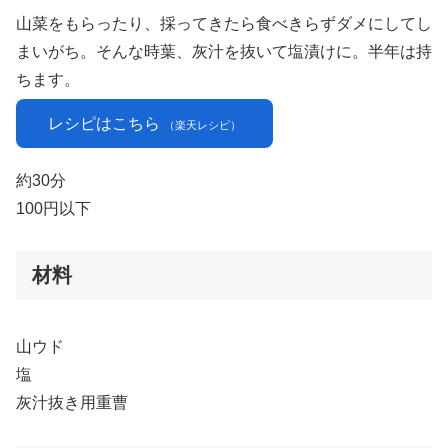
山菜をもらったり、採ってきたら食べきらずダメにしてし
まいがち。そんな時葉、灰汁を抜いて塩漬けに。半年は持
ちます。
レシピはこちら
（楽天レシピ）
約30分
100円以下
材料
山ウド
塩
灰汁抜き用重曹