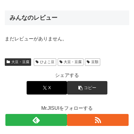
みんなのレビュー
まだレビューがありません。
大豆・豆腐
ひよこ豆
大豆・豆腐
豆類
シェアする
X
コピー
Mr.JISUIをフォローする