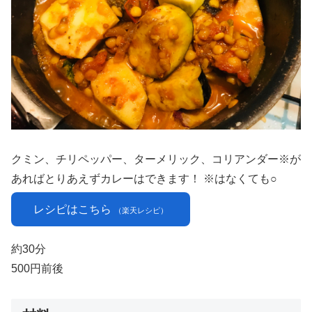
クミン、チリペッパー、ターメリック、コリアンダー※が
あればとりあえずカレーはできます！ ※はなくても○
レシピはこちら
（楽天レシピ）
約30分
500円前後