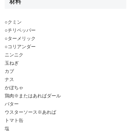
材料
○クミン
○チリペッパー
○ターメリック
○コリアンダー
ニンニク
玉ねぎ
カブ
ナス
かぼちゃ
鶏肉※またはあればダール
バター
ウスターソース※あれば
トマト缶
塩