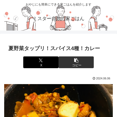
おやじにも簡単にできる家ごはんを紹介します
ミスター自炊の家ごはん
夏野菜タップリ！スパイス4種！カレー
X
コピー
2024.06.06