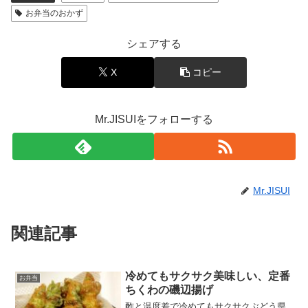
お弁当のおかず
シェアする
X
コピー
Mr.JISUIをフォローする
Mr.JISUI
関連記事
冷めてもサクサク美味しい、定番
お弁当
ちくわの磯辺揚げ
酢と温度差で冷めてもサクサクぶどう県