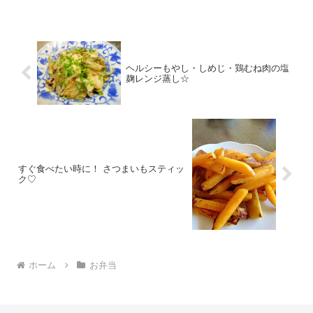
ヘルシーもやし・しめじ・鶏むね肉の塩
麹レンジ蒸し☆
すぐ食べたい時に！ さつまいもスティッ
ク♡
ホーム
お弁当