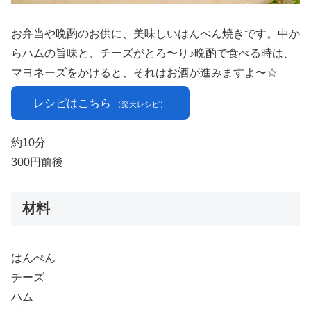
お弁当や晩酌のお供に、美味しいはんぺん焼きです。中か
らハムの旨味と、チーズがとろ〜り♪晩酌で食べる時は、
マヨネーズをかけると、それはお酒が進みますよ〜☆
レシピはこちら
（楽天レシピ）
約10分
300円前後
材料
はんぺん
チーズ
ハム