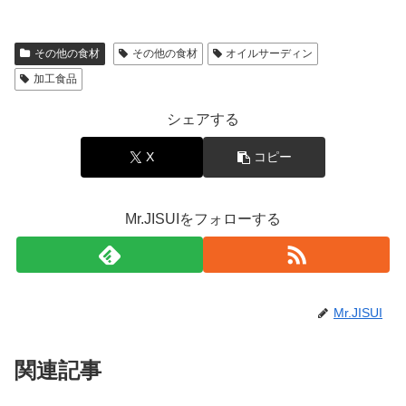
その他の食材
その他の食材
オイルサーディン
加工食品
シェアする
X
コピー
Mr.JISUIをフォローする
Mr.JISUI
関連記事