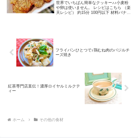
世界でいちばん簡単なクッキー♪♪小麦粉
や卵は使いません。 レシピはこちら （楽
天レシピ） 約15分 100円以下 材料バナナ
オートミールみんなのレビュー
フライパンひとつで♪鶏むね肉のバジルチ
ーズ焼き
紅茶専門店直伝！濃厚ロイヤルミルクテ
ィー
ホーム
その他の食材