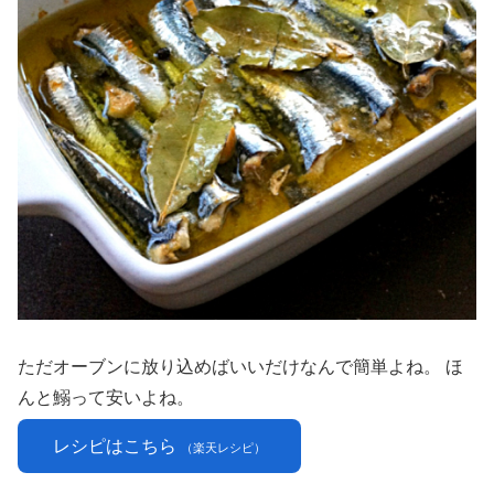
ただオーブンに放り込めばいいだけなんで簡単よね。 ほ
んと鰯って安いよね。
レシピはこちら
（楽天レシピ）