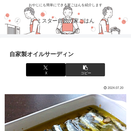
おやじにも簡単にできる家ごはんを紹介します
ミスター自炊の家ごはん
自家製オイルサーディン
X
コピー
2024.07.20