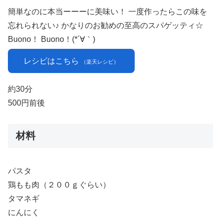
簡単なのに本当ーーーに美味い！ 一度作ったらこの味を
忘れられない♪ かなりのお勧めの至高のスパゲッティ☆
Buono！ Buono！(*´∀｀)
レシピはこちら
（楽天レシピ）
約30分
500円前後
材料
パスタ
鶏もも肉（２００ｇぐらい）
タマネギ
にんにく