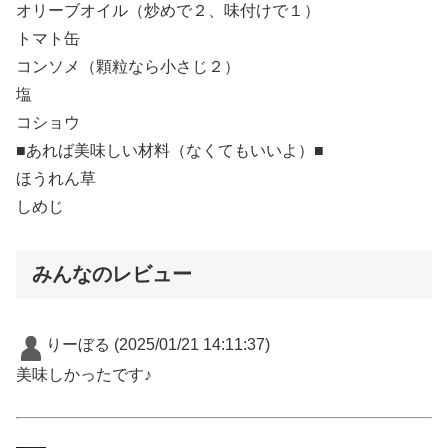
オリーブオイル（炒めで２、味付けで１）
トマト缶
コンソメ（顆粒なら小さじ２）
塩
コショウ
■あれば美味しい材料（なくてもいいよ）■
ほうれん草
しめじ
みんなのレビュー
りーぼる
(2025/01/21 14:11:37)
美味しかったです♪