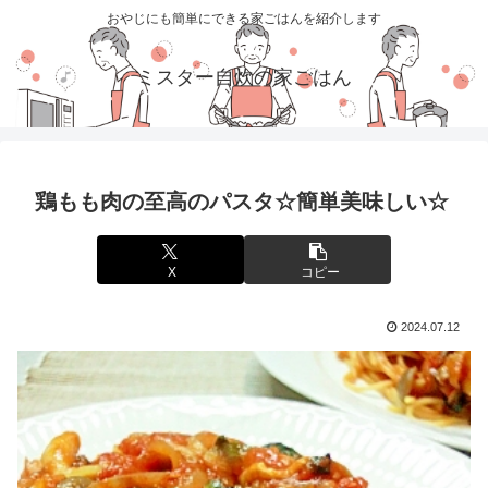
おやじにも簡単にできる家ごはんを紹介します
ミスター自炊の家ごはん
鶏もも肉の至高のパスタ☆簡単美味しい☆
X
コピー
2024.07.12