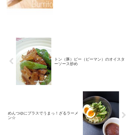
トン（豚）ピー（ピーマン）のオイスタ
ーソース炒め
めんつゆにプラスでうまっ！ざるラーメ
ン☆