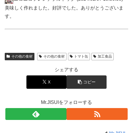
美味しく作れました。好評でした。ありがとうございま
す。
その他の食材
その他の食材
トマト缶
加工食品
シェアする
X
コピー
Mr.JISUIをフォローする
Mr.JISUI