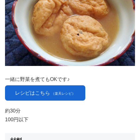
一緒に野菜を煮てもOKです♪
レシピはこちら
（楽天レシピ）
約30分
100円以下