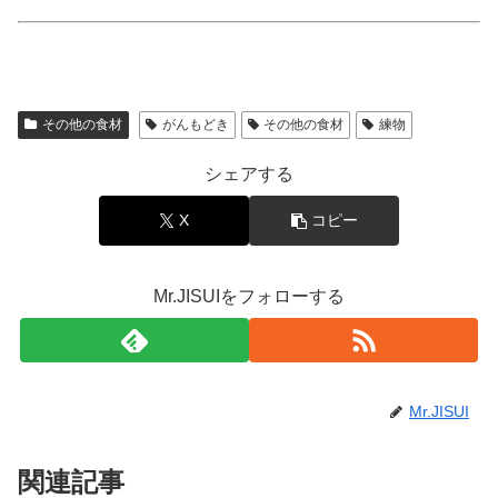
その他の食材
がんもどき
その他の食材
練物
シェアする
X
コピー
Mr.JISUIをフォローする
Mr.JISUI
関連記事