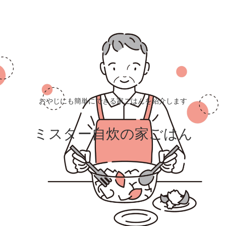
おやじにも簡単にできる家ごはんを紹介します
ミスター自炊の家ごはん