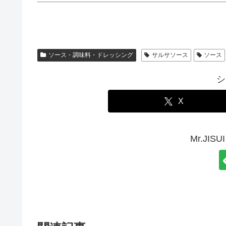
ソース・調味料・ドレッシング
サルサソース
ソース
シ
X
Mr.JI