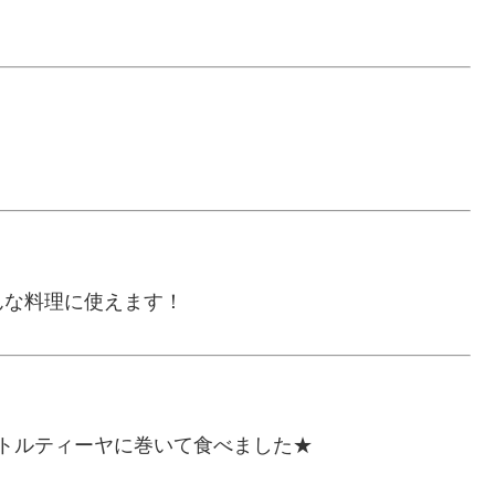
んな料理に使えます！
トルティーヤに巻いて食べました★