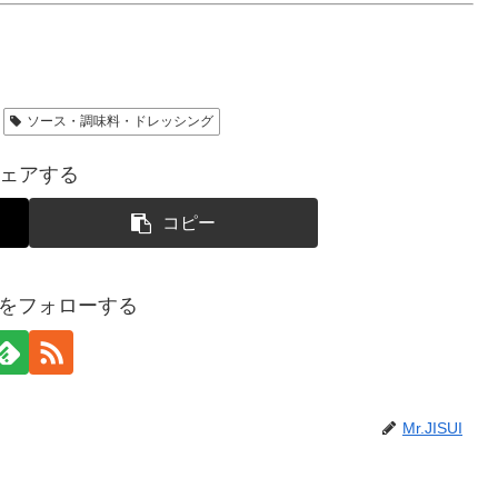
ソース・調味料・ドレッシング
ェアする
コピー
SUIをフォローする
Mr.JISUI