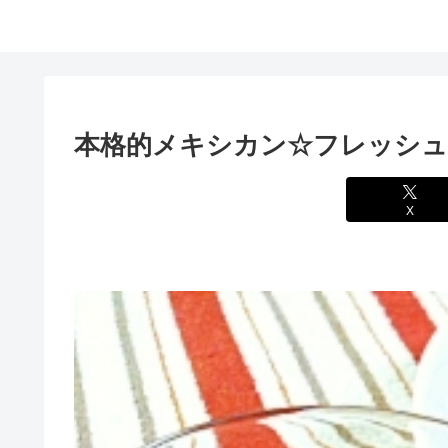
本格的メキシカン☆フレッシ
X