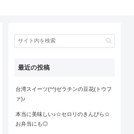
最近の投稿
台湾スイーツ(^^)ゼラチンの豆花(トウフ
ァ)♪
本当に美味しい♪☆セロリのきんぴら☆
お弁当にも◎