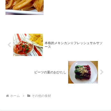
マ砂糖酒み...
本格的メキシカン☆フレッシュサルサソ
ース
ビーツの葉のおひたし
ホーム
その他の食材