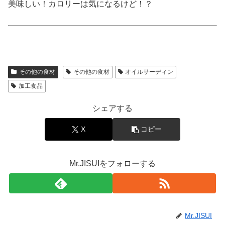
美味しい！カロリーは気になるけど！？
その他の食材
その他の食材
オイルサーディン
加工食品
シェアする
X
コピー
Mr.JISUIをフォローする
Mr.JISUI