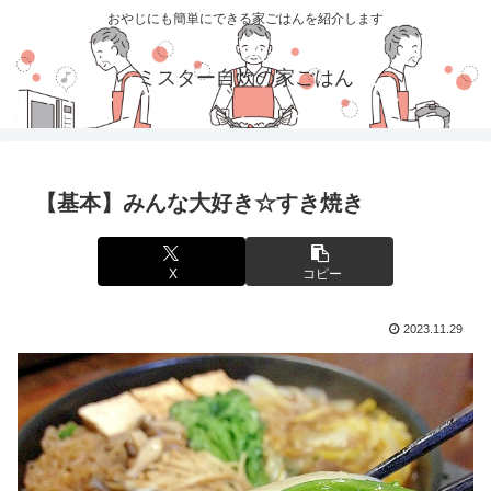
おやじにも簡単にできる家ごはんを紹介します
ミスター自炊の家ごはん
【基本】みんな大好き☆すき焼き
X
コピー
2023.11.29