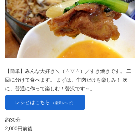
【簡単】みんな大好き＼（＾▽＾）／すき焼きです。 二
回に分けて食べます。 まずは、牛肉だけを楽しみ！ 次
に、普通に作って楽しむ！贅沢です～。
レシピはこちら
（楽天レシピ）
約30分
2,000円前後