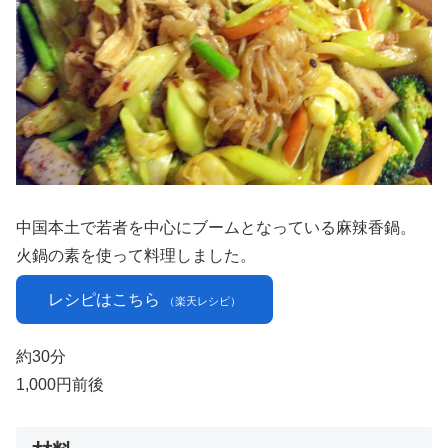
中国本土で若者を中心にブームとなっている麻辣香鍋。
火鍋の素を使って料理しました。
レシピはこちら
（楽天レシピ）
約30分
1,000円前後