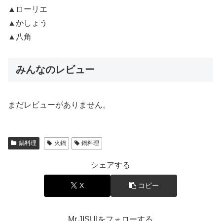
▲ローリエ
▲かしょう
▲八角
みんなのレビュー
まだレビューがありません。
鍋料理
火鍋
鍋料理
シェアする
X
コピー
Mr.JISUIをフォローする