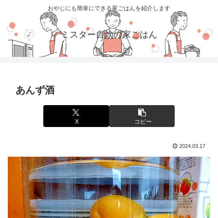
おやじにも簡単にできる家ごはんを紹介します
ミスター自炊の家ごはん
あんず酒
X
コピー
2024.03.17