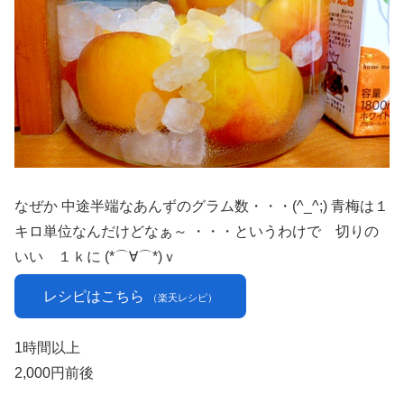
なぜか 中途半端なあんずのグラム数・・・(^_^;) 青梅は１
キロ単位なんだけどなぁ～ ・・・というわけで 切りの
いい １ｋに (*⌒∀⌒*)ｖ
レシピはこちら
（楽天レシピ）
1時間以上
2,000円前後