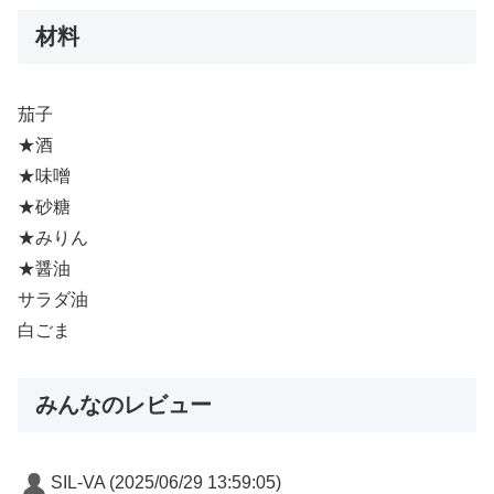
材料
茄子
★酒
★味噌
★砂糖
★みりん
★醤油
サラダ油
白ごま
みんなのレビュー
SIL-VA
(2025/06/29 13:59:05)