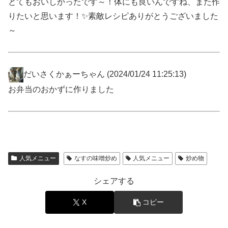
とてもおいしかったです～！体にも良いんですね、また作
りたいと思います！✨素敵レシピありがとうございました
～
だいさくかぁーちゃん
(2024/01/24 11:25:13)
お弁当のおかずに作りました
人気メニュー
なすの味噌炒め
人気メニュー
炒め物
シェアする
X
コピー