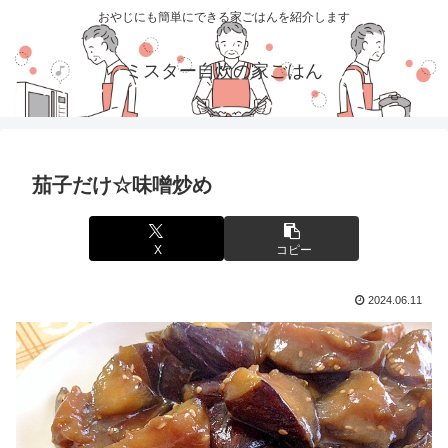
おやじにも簡単にできる家ごはんを紹介します
ミスター自炊の家ごはん
茄子だけ☆味噌炒め
X
コピー
2024.06.11