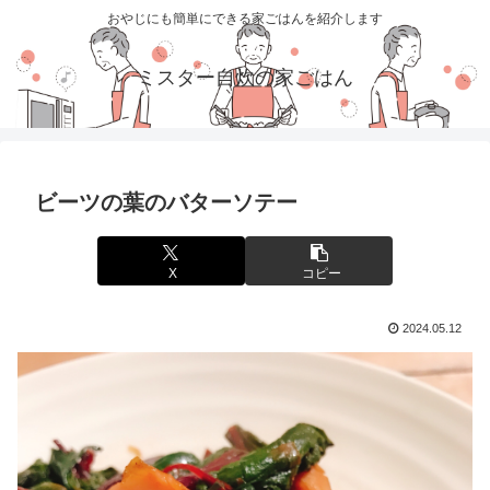
おやじにも簡単にできる家ごはんを紹介します
ミスター自炊の家ごはん
ビーツの葉のバターソテー
X
コピー
2024.05.12