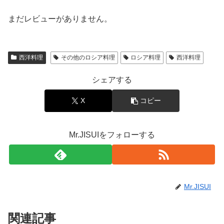
まだレビューがありません。
西洋料理
その他のロシア料理
ロシア料理
西洋料理
シェアする
X
コピー
Mr.JISUIをフォローする
Mr.JISUI
関連記事