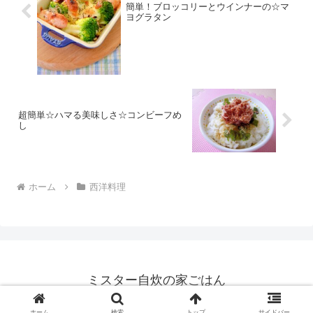
簡単！ブロッコリーとウインナーの☆マ
ヨグラタン
超簡単☆ハマる美味しさ☆コンビーフめ
し
ホーム
西洋料理
ミスター自炊の家ごはん
© 2021 ミスター自炊の家ごはん.
ホーム
検索
トップ
サイドバー