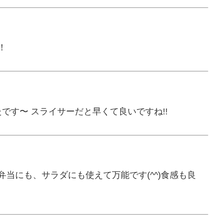
！
です〜 スライサーだと早くて良いですね!!
当にも、サラダにも使えて万能です(^^)食感も良