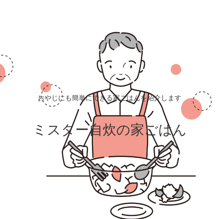
おやじにも簡単にできる家ごはんを紹介します
ミスター自炊の家ごはん