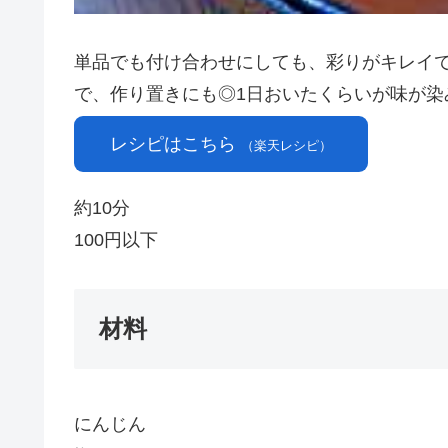
単品でも付け合わせにしても、彩りがキレイで
で、作り置きにも◎1日おいたくらいが味が染
レシピはこちら
（楽天レシピ）
約10分
100円以下
材料
にんじん