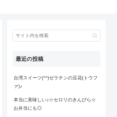
最近の投稿
台湾スイーツ(^^)ゼラチンの豆花(トウフ
ァ)♪
本当に美味しい♪☆セロリのきんぴら☆
お弁当にも◎