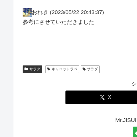
おれき
(2023/05/22 20:43:37)
参考にさせていただきました
サラダ
キャロットラペ
サラダ
シ
X
Mr.JI