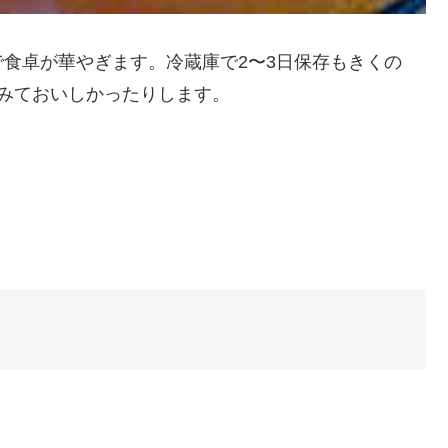
食卓が華やぎます。冷蔵庫で2〜3日保存もきくの
みておいしかったりします。