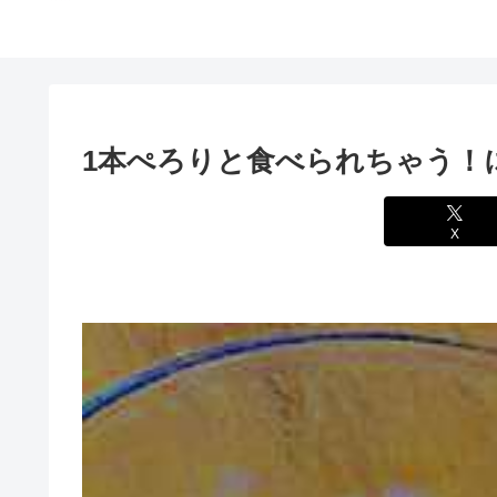
1本ぺろりと食べられちゃう！
X