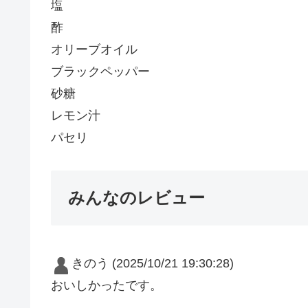
塩
酢
オリーブオイル
ブラックペッパー
砂糖
レモン汁
パセリ
みんなのレビュー
きのう
(2025/10/21 19:30:28)
おいしかったです。