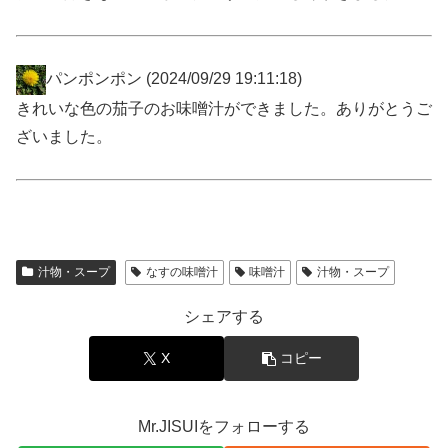
パンポンポン
(2024/09/29 19:11:18)
きれいな色の茄子のお味噌汁ができました。ありがとうご
ざいました。
汁物・スープ
なすの味噌汁
味噌汁
汁物・スープ
シェアする
X
コピー
Mr.JISUIをフォローする