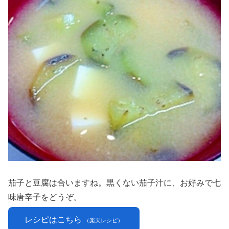
茄子と豆腐は合いますね。黒くない茄子汁に、お好みで七
味唐辛子をどうぞ。
レシピはこちら
（楽天レシピ）