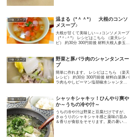
温まる（*＾＾*） 大根のコンソ
汁物・スープ
メスープ♪
大根が甘くて美味しい～♪コンソメスープ
（*＾‐＾*） レシピはこちら （楽天レシ
ピ） 約30分 300円前後 材料大根人参玉ね
ぎウインナーコンソメ塩・コショウ醤油
みんなのレビュー
野菜と豚バラ肉のシャンタンスー
汁物・スープ
プ
簡単に作れます。 レシピはこちら （楽天
レシピ） 約30分 300円前後 材料白菜豚バ
ラ肉もやしピーマン塩胡椒水シャンタン
醤油ごま油みんなのレビュー
シャッキシャキッ！ひんやり爽や
汁物・スープ
か～うちの冷や汁～
うちの冷や汁は野菜と豆腐だけですが、
きゅうりのシャキシャキ感と薬味の旨み
＆香りが食欲をそそります。夏の暑い季
節に冷や汁でクールダウン！火も使いま
せん。 レシピはこちら （楽天レシピ） 5
分以内 指定なし 材料きゅうり豆腐長ネギ