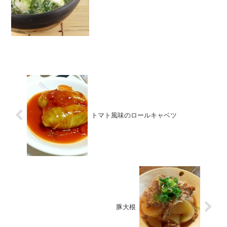
大葉ごま味噌Ａ...
トマト風味のロールキャベツ
豚大根