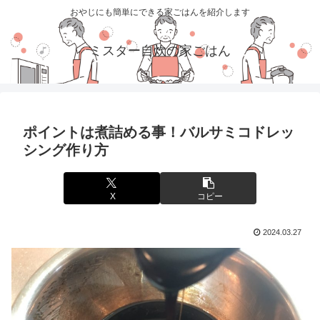
おやじにも簡単にできる家ごはんを紹介します
ミスター自炊の家ごはん
ポイントは煮詰める事！バルサミコドレッ
シング作り方
X
コピー
2024.03.27