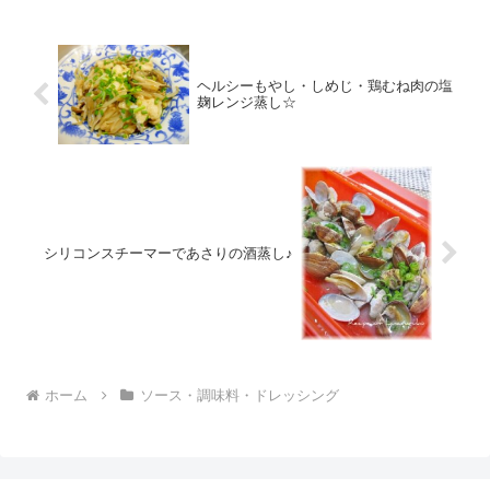
ヘルシーもやし・しめじ・鶏むね肉の塩
麹レンジ蒸し☆
シリコンスチーマーであさりの酒蒸し♪
ホーム
ソース・調味料・ドレッシング