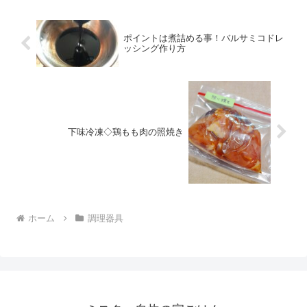
ポイントは煮詰める事！バルサミコドレ
ッシング作り方
下味冷凍◇鶏もも肉の照焼き
ホーム
調理器具