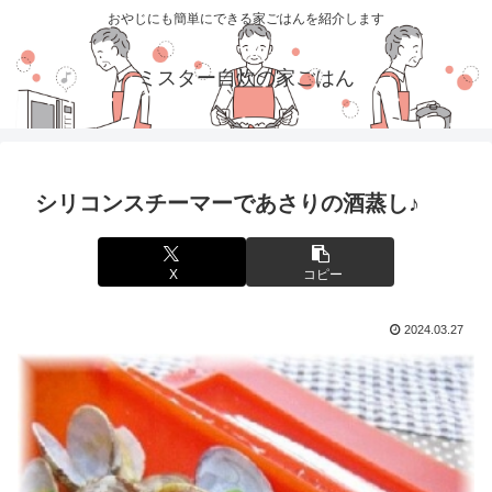
おやじにも簡単にできる家ごはんを紹介します
ミスター自炊の家ごはん
シリコンスチーマーであさりの酒蒸し♪
X
コピー
2024.03.27