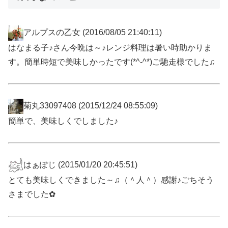
アルプスの乙女
(2016/08/05 21:40:11)
はなまる子♪さん今晩は～♪レンジ料理は暑い時助かりま
す。簡単時短で美味しかったです(*^-^*)ご馳走様でした♫
菊丸33097408
(2015/12/24 08:55:09)
簡単で、美味しくでしました♪
はぁぽじ
(2015/01/20 20:45:51)
とても美味しくできました～♫（＾人＾）感謝♪ごちそう
さまでした✿