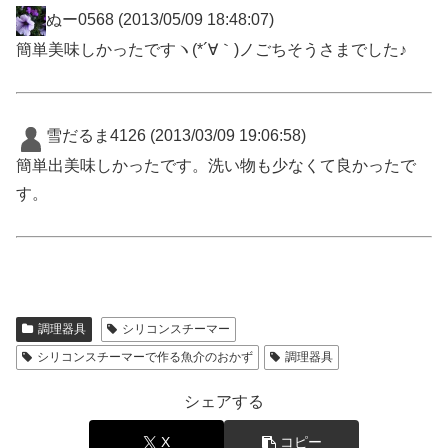
ぬー0568
(2013/05/09 18:48:07)
簡単美味しかったですヽ(*´∀｀)ノごちそうさまでした♪
雪だるま4126
(2013/03/09 19:06:58)
簡単出美味しかったです。洗い物も少なくて良かったで
す。
調理器具
シリコンスチーマー
シリコンスチーマーで作る魚介のおかず
調理器具
シェアする
X
コピー