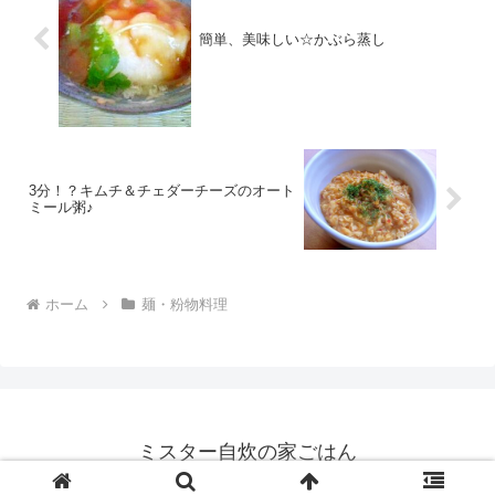
簡単、美味しい☆かぶら蒸し
3分！？キムチ＆チェダーチーズのオート
ミール粥♪
ホーム
麺・粉物料理
ミスター自炊の家ごはん
© 2021 ミスター自炊の家ごはん.