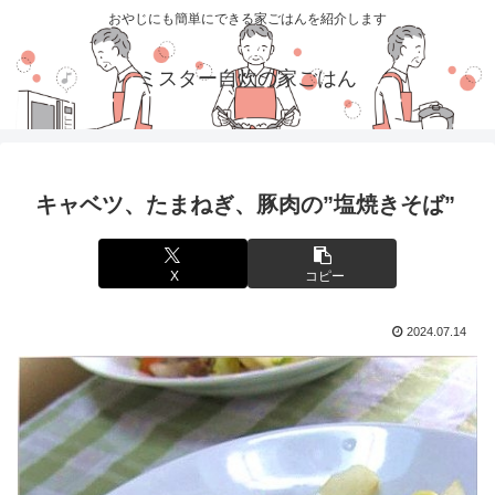
おやじにも簡単にできる家ごはんを紹介します
ミスター自炊の家ごはん
キャベツ、たまねぎ、豚肉の”塩焼きそば”
X
コピー
2024.07.14