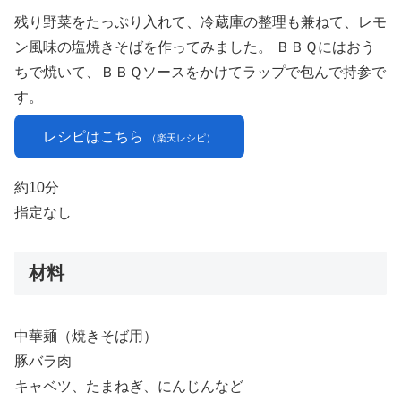
残り野菜をたっぷり入れて、冷蔵庫の整理も兼ねて、レモ
ン風味の塩焼きそばを作ってみました。 ＢＢＱにはおう
ちで焼いて、ＢＢＱソースをかけてラップで包んで持参で
す。
レシピはこちら
（楽天レシピ）
約10分
指定なし
材料
中華麺（焼きそば用）
豚バラ肉
キャベツ、たまねぎ、にんじんなど