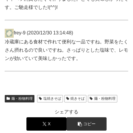
す。ご馳走様でした!(^^)!
frey-9
(2020/12/30 13:14:48)
冷蔵庫にある食材で作れて便利な一品ですね。野菜をたく
さん摂れるので良いですね。さっぱりとした塩味で、レモ
ンが効いていて美味しかったです。
麺・粉物料理
塩焼きそば
焼きそば
麺・粉物料理
シェアする
X
コピー