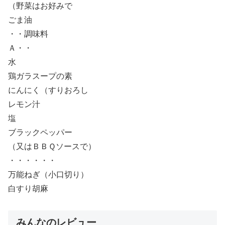
（野菜はお好みで
ごま油
・・調味料
Ａ・・
水
鶏ガラスープの素
にんにく（すりおろし
レモン汁
塩
ブラックペッパー
（又はＢＢＱソースで）
・・・・・・
万能ねぎ（小口切り）
白すり胡麻
みんなのレビュー